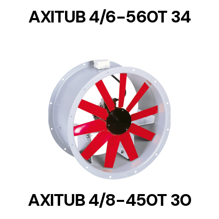
AXITUB 4/6-560T 34
DETAILS
AXITUB 4/8-450T 30