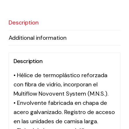
Solar lighting
Description
Variety of solar solutions for all kinds of needs.
Additional information
Description
• Hélice de termoplástico reforzada
con fibra de vidrio, incorporan el
Multiflow Novovent System (M.N.S.).
• Envolvente fabricada en chapa de
acero galvanizado. Registro de acceso
en las unidades de camisa larga.