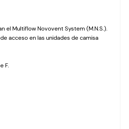
ran el Multiflow Novovent System (M.N.S.).
o de acceso en las unidades de camisa
e F.