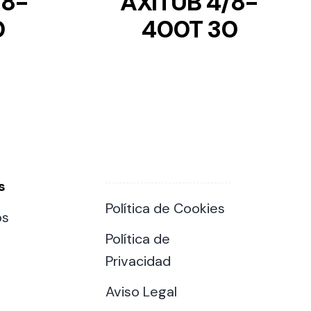
/8-
AXITUB 4/8-
0
400T 30
s
Política de Cookies
os
Política de
Privacidad
Aviso Legal