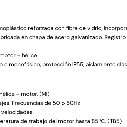
moplástico reforzada con fibra de vidrio, incorpo
abricada en chapa de acero galvanizado. Registr
: motor – hélice.
co o monofásico, protección IP55, aislamiento clas
: hélice – motor. (MI)
tajes. Frecuencias de 50 o 60Hz
 velocidades.
ratura de trabajo del motor hasta 85ºC. (T85)