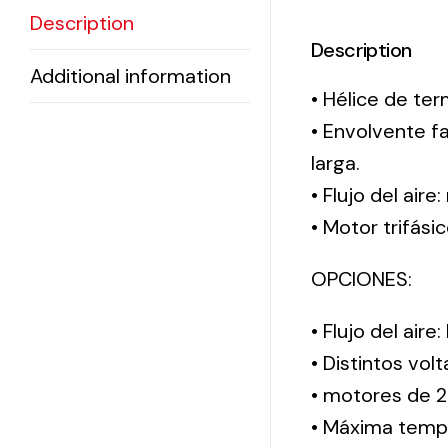
Description
Description
Additional information
• Hélice de ter
• Envolvente f
larga.
• Flujo del aire
• Motor trifási
OPCIONES:
• Flujo del aire
• Distintos vol
• motores de 2
• Máxima tempe