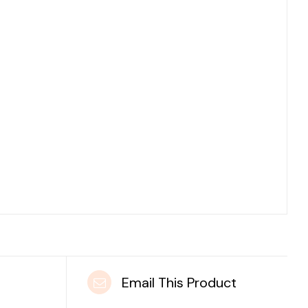
t
Email This Product