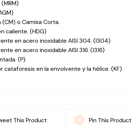
. (MRM)
(AGM)
 (CM) o Camisa Corta.
en caliente. (HDG)
vente en acero inoxidable AISI 304. (I304)
ente en acero inoxidable AISI 316. (I316)
ntada. (P)
r cataforesis en la envolvente y la hélice. (KF)
weet This Product
Pin This Produc