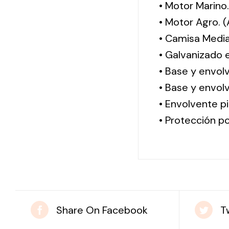
• Motor Marino
• Motor Agro. 
• Camisa Media
• Galvanizado 
• Base y envol
• Base y envolv
• Envolvente pi
• Protección po
Share On Facebook
T