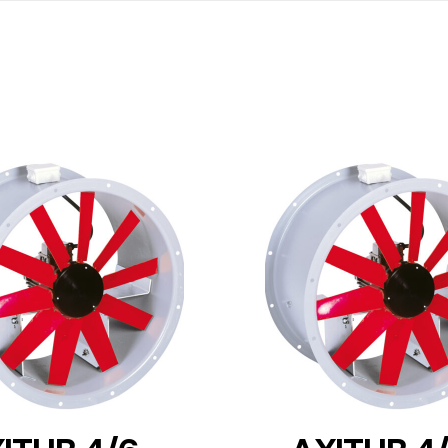
DETAILS
DETAILS