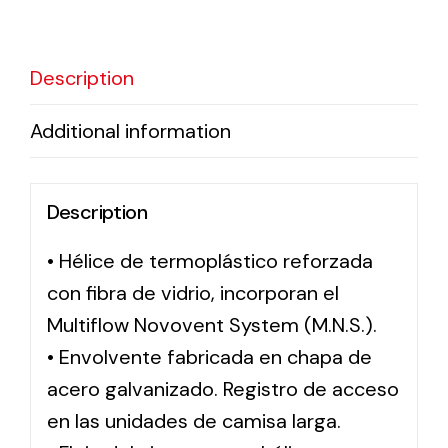
Solar lighting
Description
Variety of solar solutions for all kinds of needs.
Additional information
Description
• Hélice de termoplástico reforzada
con fibra de vidrio, incorporan el
Multiflow Novovent System (M.N.S.).
• Envolvente fabricada en chapa de
acero galvanizado. Registro de acceso
en las unidades de camisa larga.