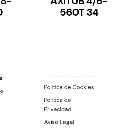
/8-
AXITUB 4/6-
0
560T 34
s
Política de Cookies
os
Política de
Privacidad
Aviso Legal