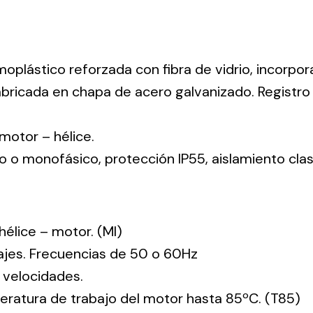
moplástico reforzada con fibra de vidrio, incorpo
abricada en chapa de acero galvanizado. Registr
: motor – hélice.
co o monofásico, protección IP55, aislamiento clas
: hélice – motor. (MI)
tajes. Frecuencias de 50 o 60Hz
 velocidades.
ratura de trabajo del motor hasta 85ºC. (T85)