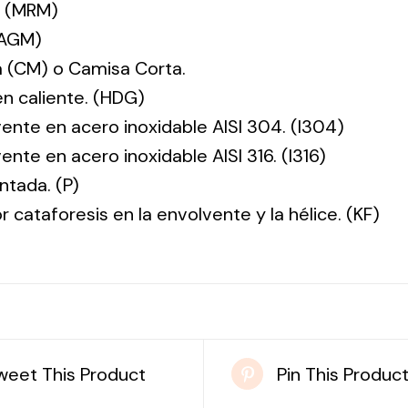
. (MRM)
(AGM)
 (CM) o Camisa Corta.
en caliente. (HDG)
vente en acero inoxidable AISI 304. (I304)
ente en acero inoxidable AISI 316. (I316)
ntada. (P)
r cataforesis en la envolvente y la hélice. (KF)
weet This Product
Pin This Produc