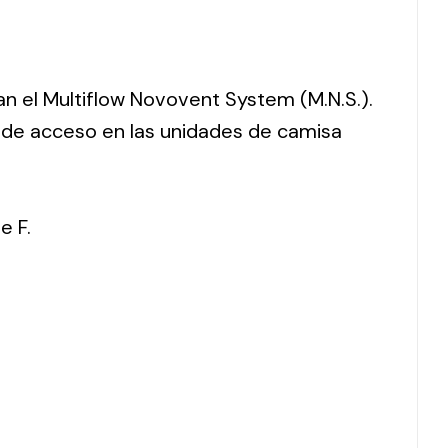
ran el Multiflow Novovent System (M.N.S.).
o de acceso en las unidades de camisa
e F.