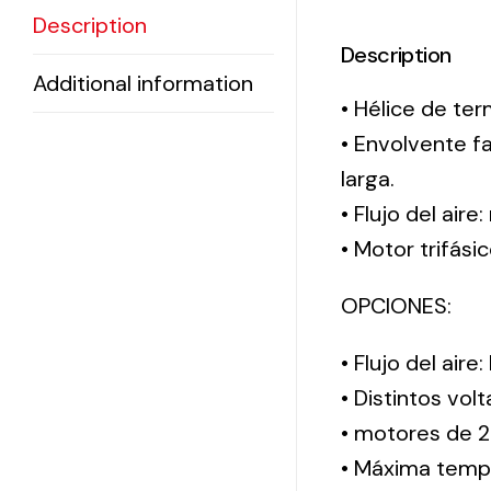
Description
Description
Additional information
• Hélice de ter
• Envolvente f
larga.
• Flujo del aire
• Motor trifási
OPCIONES:
• Flujo del aire
• Distintos vol
• motores de 2
• Máxima tempe