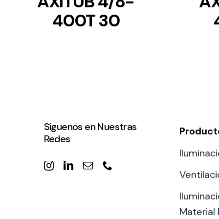
AXITUB 4/8-
AX
400T 30
Síguenos en Nuestras
Product
Redes
Iluminaci
Ventilac
Iluminaci
Material 