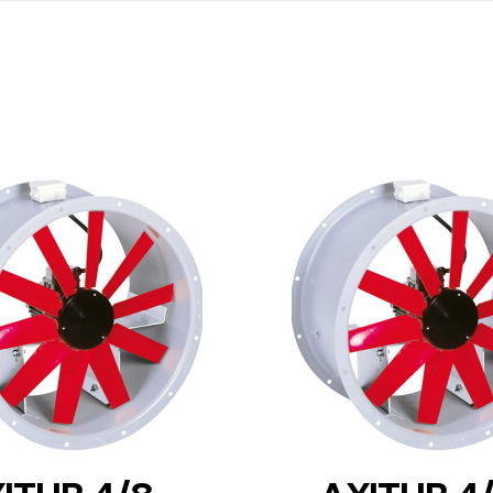
DETAILS
DETAILS