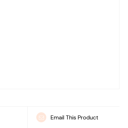
t
Email This Product