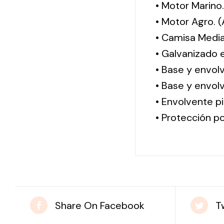
• Motor Marino
• Motor Agro. 
• Camisa Media
• Galvanizado 
• Base y envol
• Base y envolv
• Envolvente pi
• Protección po
Share On Facebook
T