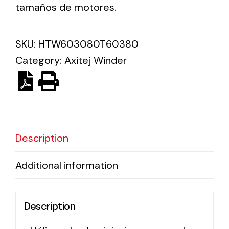
tamaños de motores.
Solar lighting
SKU:
HTW603080T60380
Variety of solar solutions for all kinds of needs.
Category:
Axitej Winder
Description
Additional information
Description