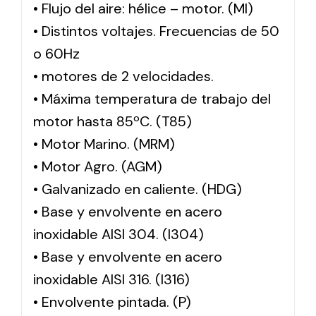
• Flujo del aire: hélice – motor. (MI)
• Distintos voltajes. Frecuencias de 50
o 60Hz
• motores de 2 velocidades.
• Máxima temperatura de trabajo del
motor hasta 85ºC. (T85)
• Motor Marino. (MRM)
• Motor Agro. (AGM)
• Galvanizado en caliente. (HDG)
• Base y envolvente en acero
inoxidable AISI 304. (I304)
• Base y envolvente en acero
inoxidable AISI 316. (I316)
• Envolvente pintada. (P)