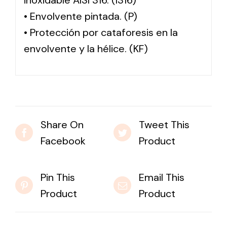
inoxidable AISI 316. (I316)
• Envolvente pintada. (P)
• Protección por cataforesis en la
envolvente y la hélice. (KF)
Share On
Tweet This
Facebook
Product
Pin This
Email This
Product
Product