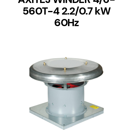
560T-4 2.2/0.7 kW
60Hz
DETAILS