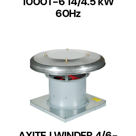
1000T-6 14/4.5 kW
60Hz
DETAILS
AXITEJ WINDER 4/6-