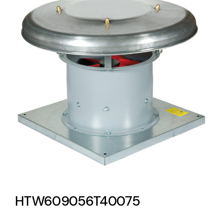
Lighting and Electrical
Equipment
Complete solutions in lighting and electrical
material for each project and need
Ventilación
Amplia gama de ventiladores y equipos de
ventilación industriales
HTW609056T40075