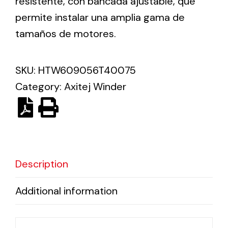
resistente, con bancada ajustable, que
permite instalar una amplia gama de
Solar lighting
tamaños de motores.
Variety of solar solutions for all kinds of needs.
SKU:
HTW609056T40075
Category:
Axitej Winder
Description
Additional information