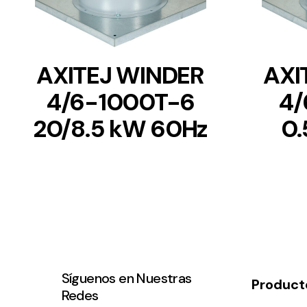
AXITEJ WINDER
AXI
4/6-1000T-6
4/
20/8.5 kW 60Hz
0.
Síguenos en Nuestras
Product
Redes