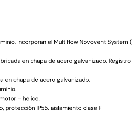
luminio, incorporan el Multiflow Novovent System
abricada en chapa de acero galvanizado. Registr
da en chapa de acero galvanizado.
uminio.
: motor – hélice.
co, protección IP55. aislamiento clase F.