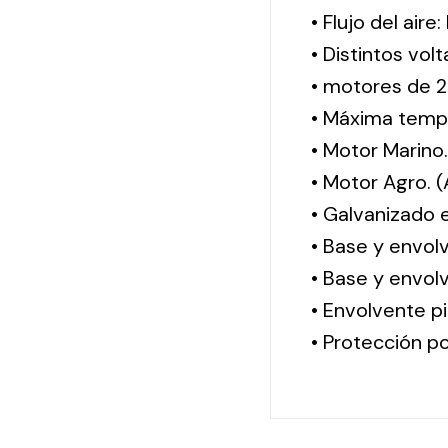
• Flujo del aire
• Distintos vol
• motores de 2
• Máxima tempe
• Motor Marino
• Motor Agro. 
• Galvanizado 
• Base y envol
• Base y envolv
• Envolvente pi
• Protección po