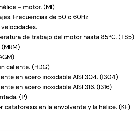
: hélice – motor. (MI)
tajes. Frecuencias de 50 o 60Hz
 velocidades.
ratura de trabajo del motor hasta 85ºC. (T85)
. (MRM)
(AGM)
en caliente. (HDG)
vente en acero inoxidable AISI 304. (I304)
ente en acero inoxidable AISI 316. (I316)
ntada. (P)
r cataforesis en la envolvente y la hélice. (KF)