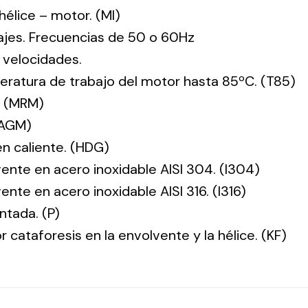
: hélice – motor. (MI)
tajes. Frecuencias de 50 o 60Hz
 velocidades.
ratura de trabajo del motor hasta 85ºC. (T85)
. (MRM)
(AGM)
en caliente. (HDG)
vente en acero inoxidable AISI 304. (I304)
ente en acero inoxidable AISI 316. (I316)
ntada. (P)
r cataforesis en la envolvente y la hélice. (KF)