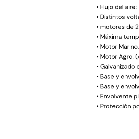
• Flujo del aire
• Distintos vol
• motores de 2
• Máxima tempe
• Motor Marino
• Motor Agro. 
• Galvanizado 
• Base y envol
• Base y envolv
• Envolvente pi
• Protección po