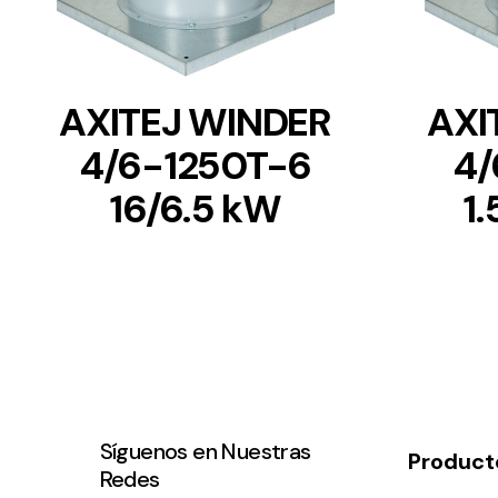
AXITEJ WINDER
AXI
4/6-1250T-6
4/
16/6.5 kW
1
Síguenos en Nuestras
Product
Redes