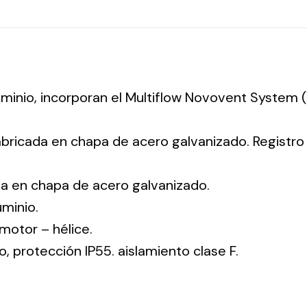
luminio, incorporan el Multiflow Novovent System
abricada en chapa de acero galvanizado. Registr
da en chapa de acero galvanizado.
uminio.
: motor – hélice.
co, protección IP55. aislamiento clase F.