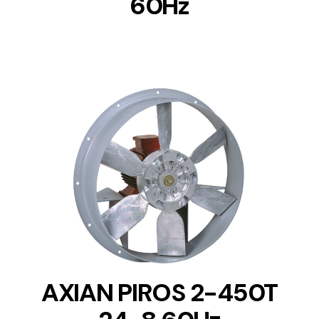
60Hz
DETAILS
AXIAN PIROS 2-450T