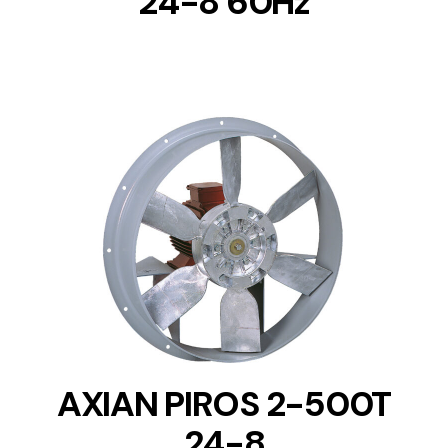
24-8 60Hz
DETAILS
AXIAN PIROS 2-500T
24-8