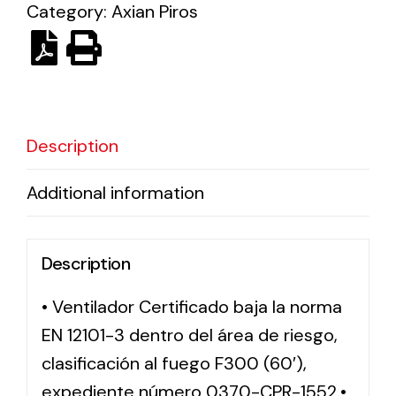
Category:
Axian Piros
Solar lighting
Variety of solar solutions for all kinds of needs.
Description
Additional information
Description
• Ventilador Certificado baja la norma
EN 12101-3 dentro del área de riesgo,
clasificación al fuego F300 (60′),
expediente número 0370-CPR-1552.•