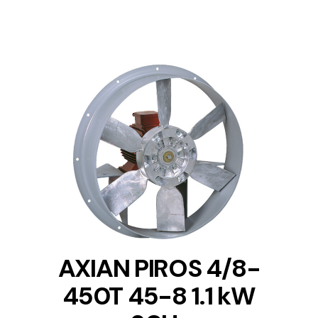
DETAILS
AXIAN PIROS 4/8-
450T 45-8 1.1 kW