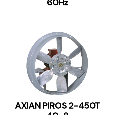
60Hz
DETAILS
AXIAN PIROS 2-450T