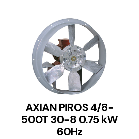
DETAILS
AXIAN PIROS 4/8-
500T 30-8 0.75 kW
60Hz