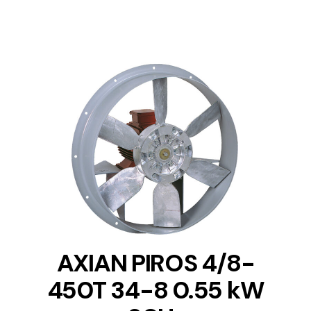
DETAILS
AXIAN PIROS 4/8-
450T 34-8 0.55 kW