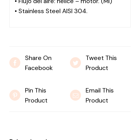
• Flujo del aire: hélice – motor. (MI)
• Stainless Steel AISI 304.
Share On
Tweet This
Facebook
Product
Pin This
Email This
Product
Product