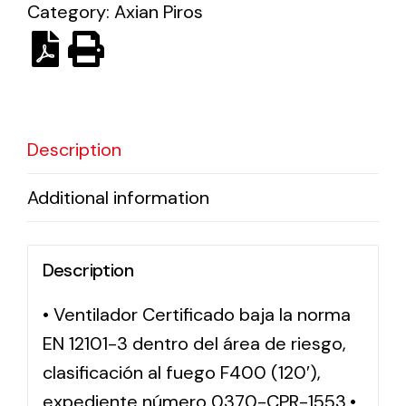
Category:
Axian Piros
Solar lighting
Variety of solar solutions for all kinds of needs.
Description
Additional information
Description
• Ventilador Certificado baja la norma
EN 12101-3 dentro del área de riesgo,
clasificación al fuego F400 (120′),
expediente número 0370-CPR-1553.•