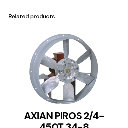
Related products
DETAILS
AXIAN PIROS 2/4-
450T 34-8