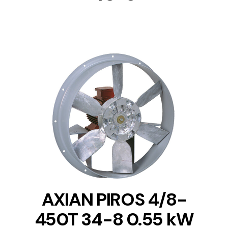
DETAILS
AXIAN PIROS 4/8-
450T 34-8 0.55 kW