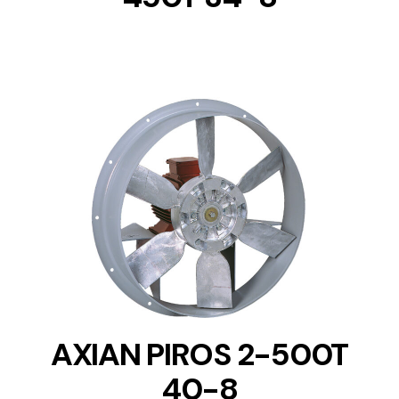
DETAILS
AXIAN PIROS 2-500T
40-8