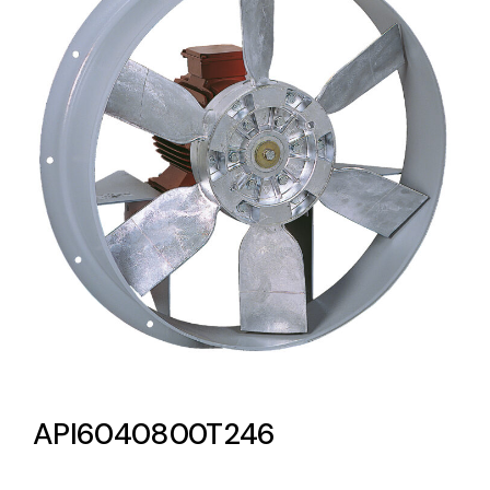
Lighting and Electrical
Equipment
Complete solutions in lighting and electrical
material for each project and need
Ventilación
Amplia gama de ventiladores y equipos de
ventilación industriales
API6040800T246