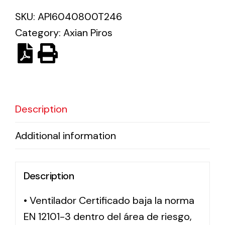
SKU:
API6040800T246
Solar lighting
Category:
Axian Piros
Variety of solar solutions for all kinds of needs.
Description
Additional information
Description
• Ventilador Certificado baja la norma
EN 12101-3 dentro del área de riesgo,