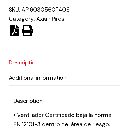
SKU:
API6030560T406
Solar lighting
Category:
Axian Piros
Variety of solar solutions for all kinds of needs.
Description
Additional information
Description
• Ventilador Certificado baja la norma
EN 12101-3 dentro del área de riesgo,