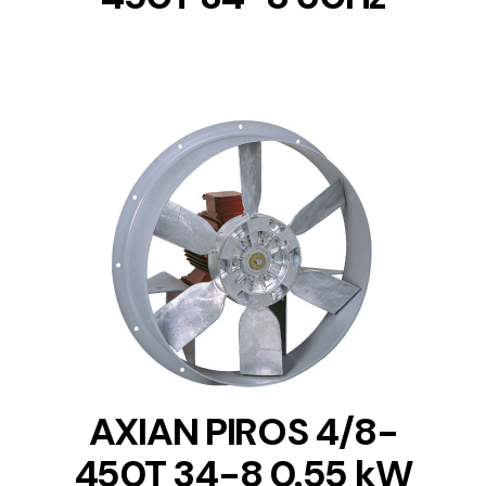
DETAILS
AXIAN PIROS 4/8-
450T 34-8 0.55 kW