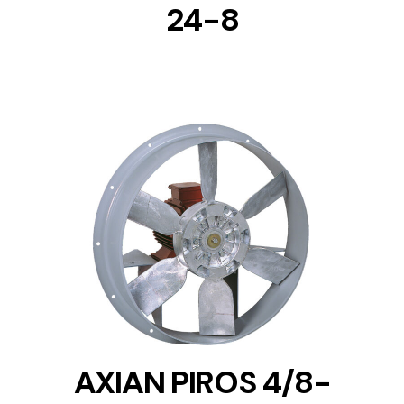
24-8
DETAILS
AXIAN PIROS 4/8-