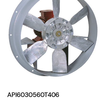
Lighting and Electrical
Equipment
Complete solutions in lighting and electrical
material for each project and need
Ventilación
Amplia gama de ventiladores y equipos de
ventilación industriales
API6030560T406