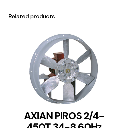
Related products
DETAILS
AXIAN PIROS 2/4-
450T 34-8 60Hz