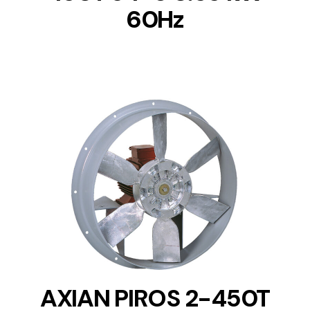
60Hz
DETAILS
AXIAN PIROS 2-450T