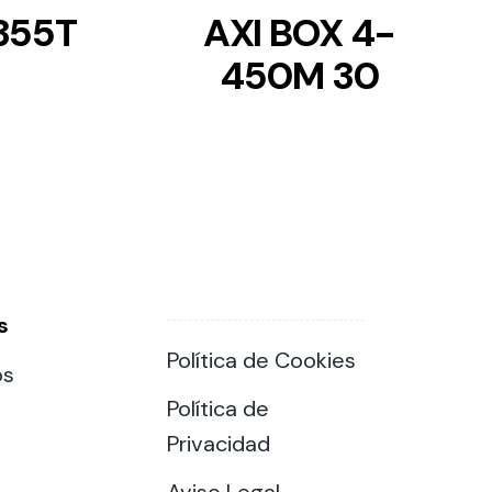
355T
AXI BOX 4-
450M 30
s
Política de Cookies
os
Política de
Privacidad
Aviso Legal