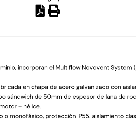
luminio, incorporan el Multiflow Novovent System
abricada en chapa de acero galvanizado con aisla
tipo sándwich de 50mm de espesor de lana de ro
: motor – hélice.
co o monofásico, protección IP55. aislamiento clas