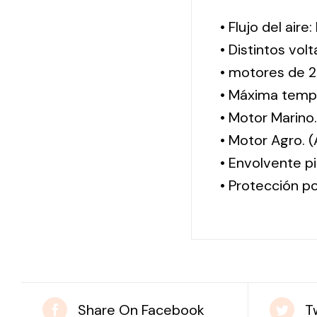
• Flujo del aire
• Distintos vol
• motores de 2
• Máxima tempe
• Motor Marino
• Motor Agro. 
• Envolvente pi
• Protección po
Share On Facebook
T