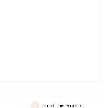
t
Email This Product