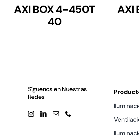
AXI BOX 4-450T
AXI
40
Síguenos en Nuestras
Product
Redes
Iluminaci
Ventilac
Iluminaci