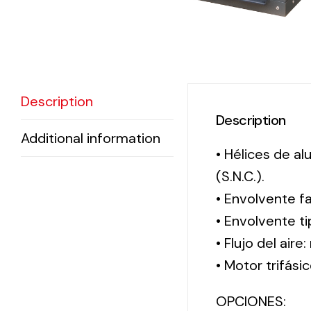
Description
Description
Additional information
• Hélices de a
(S.N.C.).
• Envolvente f
• Envolvente 
• Flujo del aire
• Motor trifási
OPCIONES: