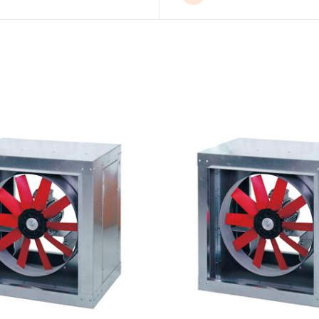
DETAILS
DETAILS