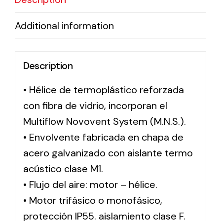
Additional information
Solar lighting
Variety of solar solutions for all kinds of needs.
Description
• Hélice de termoplástico reforzada
con fibra de vidrio, incorporan el
Multiflow Novovent System (M.N.S.).
• Envolvente fabricada en chapa de
acero galvanizado con aislante termo
acústico clase M1.
• Flujo del aire: motor – hélice.
• Motor trifásico o monofásico,
protección IP55. aislamiento clase F.