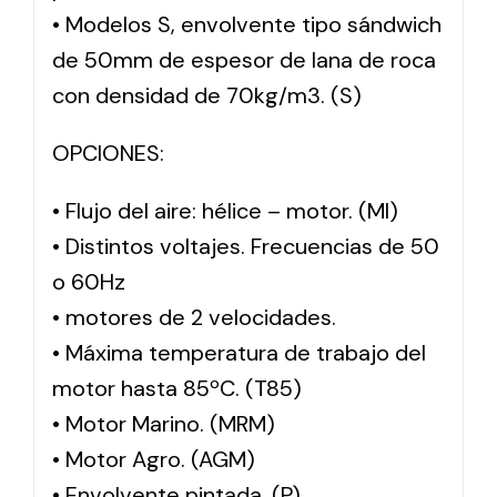
• Modelos S, envolvente tipo sándwich
de 50mm de espesor de lana de roca
con densidad de 70kg/m3. (S)
OPCIONES:
• Flujo del aire: hélice – motor. (MI)
• Distintos voltajes. Frecuencias de 50
o 60Hz
• motores de 2 velocidades.
• Máxima temperatura de trabajo del
motor hasta 85ºC. (T85)
• Motor Marino. (MRM)
• Motor Agro. (AGM)
• Envolvente pintada. (P)