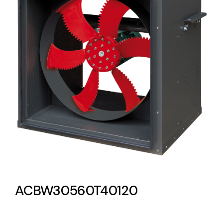
Lighting and Electrical
Equipment
Complete solutions in lighting and electrical
material for each project and need
Ventilación
Amplia gama de ventiladores y equipos de
ventilación industriales
ACBW30560T40120