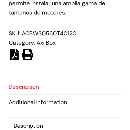
permite instalar una amplia gama de
tamaños de motores.
Solar lighting
Variety of solar solutions for all kinds of needs.
SKU:
ACBW30560T40120
Category:
Axi Box
Description
Additional information
Description