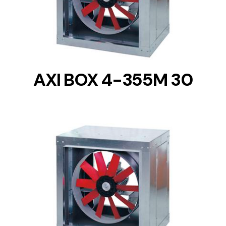
DETAILS
AXI BOX 4-355M 30
DETAILS