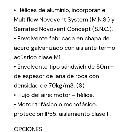
• Hélices de aluminio, incorporan el
Multiflow Novovent System (M.N.S.) y
Serrated Novovent Concept (S.N.C.).
• Envolvente fabricada en chapa de
acero galvanizado con aislante termo
acústico clase M1.
• Envolvente tipo sándwich de 50mm
de espesor de lana de roca con
densidad de 70kg/m3. (S)
• Flujo del aire: motor – hélice.
• Motor trifásico o monofásico,
protección IP55. aislamiento clase F.
OPCIONES: