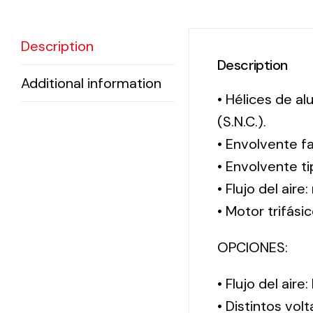
Description
Description
Additional information
• Hélices de a
(S.N.C.).
• Envolvente f
• Envolvente 
• Flujo del aire
• Motor trifási
OPCIONES:
• Flujo del aire
• Distintos vol