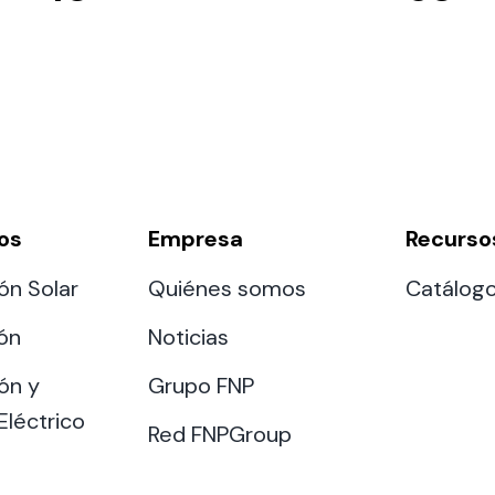
os
Empresa
Recurso
ón Solar
Quiénes somos
Catálog
ión
Noticias
ón y
Grupo FNP
Eléctrico
Red FNPGroup