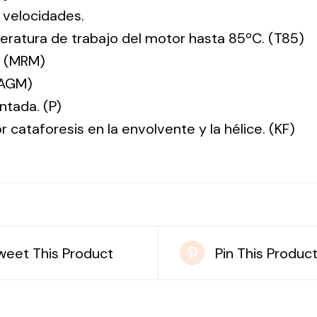
 velocidades.
ratura de trabajo del motor hasta 85ºC. (T85)
. (MRM)
(AGM)
ntada. (P)
r cataforesis en la envolvente y la hélice. (KF)
weet This Product
Pin This Produc