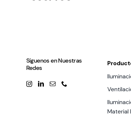
Síguenos en Nuestras
Product
Redes
Iluminaci
Ventilac
Iluminaci
Material 