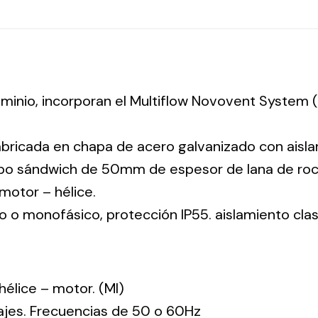
luminio, incorporan el Multiflow Novovent System
abricada en chapa de acero galvanizado con aisla
tipo sándwich de 50mm de espesor de lana de ro
: motor – hélice.
co o monofásico, protección IP55. aislamiento clas
: hélice – motor. (MI)
tajes. Frecuencias de 50 o 60Hz