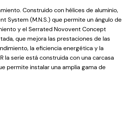
lamiento. Construido con hélices de aluminio,
nt System (M.N.S.) que permite un ángulo de
dimiento y el Serrated Novovent Concept
ntada, que mejora las prestaciones de las
ting
dimiento, la eficiencia energética y la
olar
R la serie está construida con una carcasa
 all
que permite instalar una amplia gama de
ds.