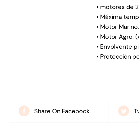
• motores de 2
• Máxima tempe
• Motor Marino
• Motor Agro. 
• Envolvente pi
• Protección po
Share On Facebook
T