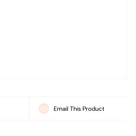
t
Email This Product