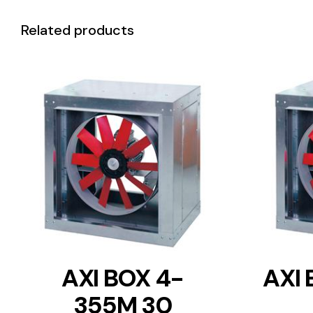
Related products
DETAILS
AXI BOX 4-
AXI
355M 30