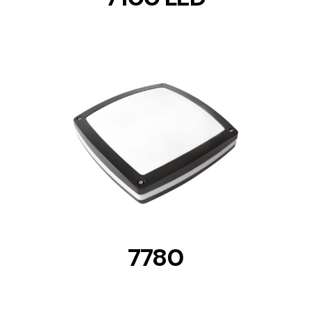
DETAILS
7780