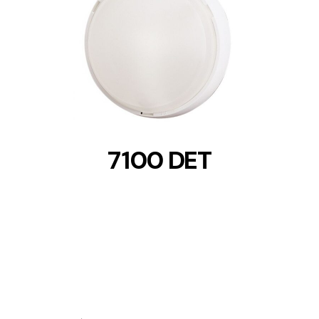
DETAILS
7100 DET