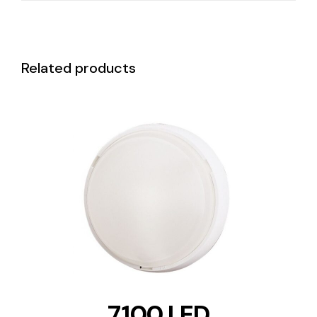
Related products
DETAILS
7100 LED