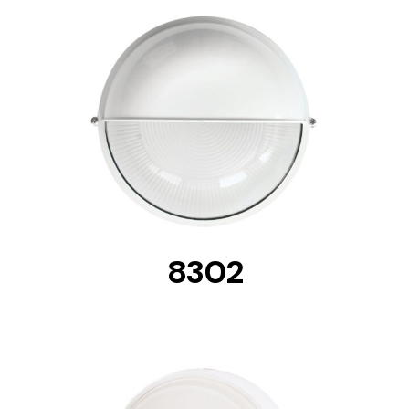
DETAILS
8302