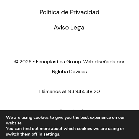
Política de Privacidad
Aviso Legal
©
2026 • Fenoplastica Group. Web diseñada por
Ngloba Devices
Llámanos al
93 844 48 20
ventas@fenoplastica.com
We are using cookies to give you the best experience on our
website.
You can find out more about which cookies we are using or
export@fenoplastica.com
switch them off in
settings
.