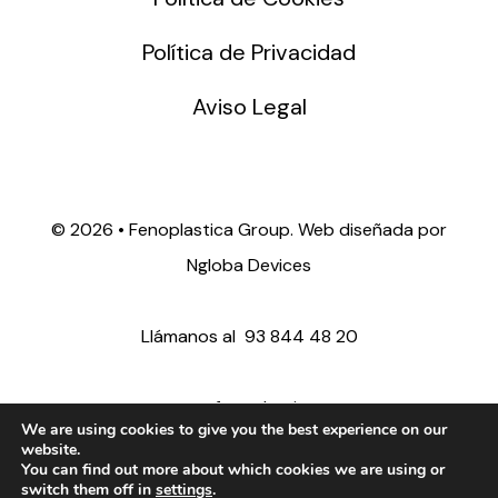
Política de Privacidad
Aviso Legal
©
2026 • Fenoplastica Group. Web diseñada por
Ngloba Devices
Llámanos al
93 844 48 20
ventas@fenoplastica.com
We are using cookies to give you the best experience on our
website.
You can find out more about which cookies we are using or
export@fenoplastica.com
switch them off in
settings
.