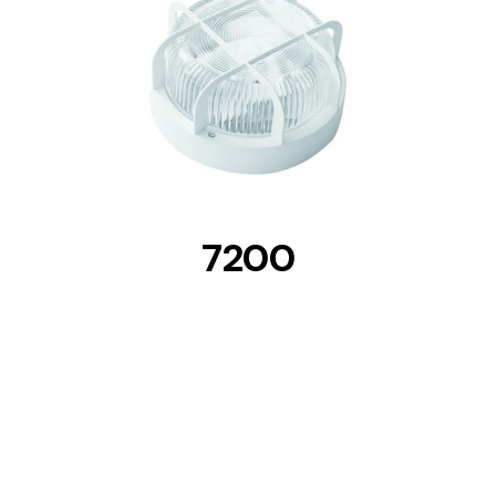
DETAILS
7200