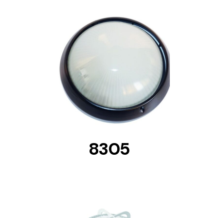
DETAILS
8305