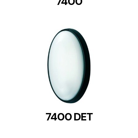
7400
DETAILS
7400 DET