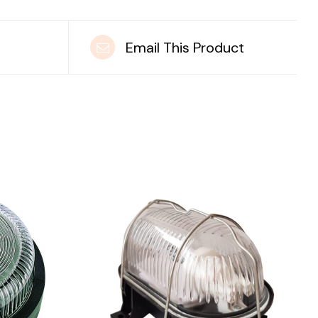
t
Email This Product
DETAILS