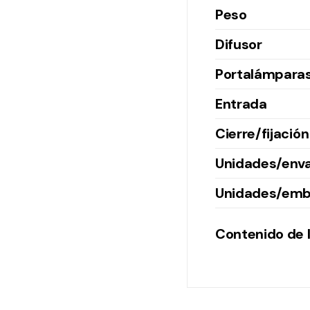
Peso
Difusor
Portalámpara
Entrada
Cierre/fijación
Unidades/env
Unidades/emb
Contenido de l