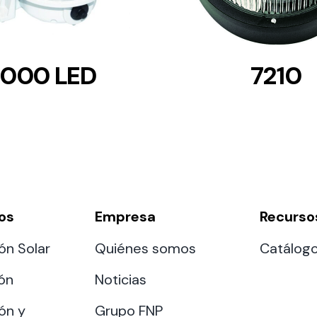
7000 LED
7210
os
Empresa
Recurso
ón Solar
Quiénes somos
Catálog
ión
Noticias
ón y
Grupo FNP