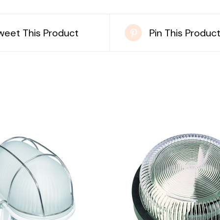
weet This Product
Pin This Produc
DETAILS
DETAILS