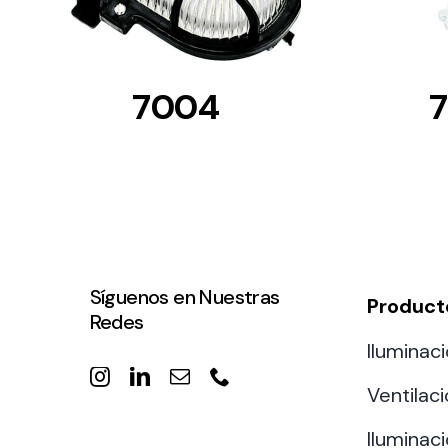
7004
Síguenos en Nuestras
Product
Redes
Iluminaci
Ventilac
Iluminaci