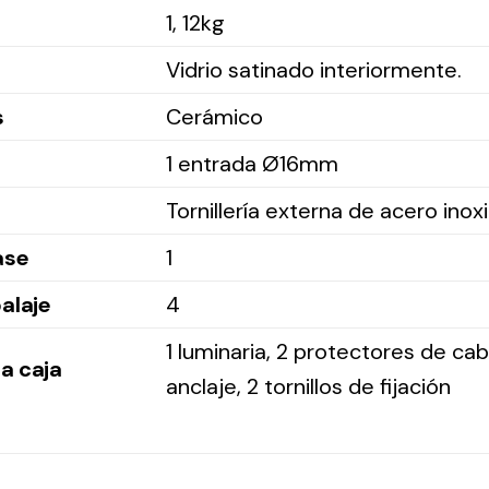
1, 12kg
Vidrio satinado interiormente.
s
Cerámico
1 entrada Ø16mm
Tornillería externa de acero inox
ase
1
alaje
4
1 luminaria, 2 protectores de cab
a caja
anclaje, 2 tornillos de fijación