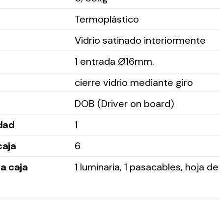
Termoplástico
Vidrio satinado interiormente
1 entrada Ø16mm.
cierre vidrio mediante giro
DOB (Driver on board)
idad
1
caja
6
a caja
1 luminaria, 1 pasacables, hoja d