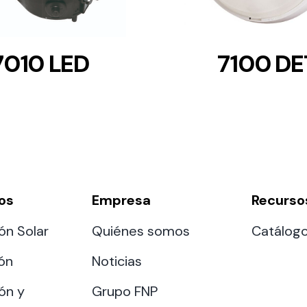
7010 LED
7100 DE
os
Empresa
Recurso
ón Solar
Quiénes somos
Catálog
ión
Noticias
ón y
Grupo FNP