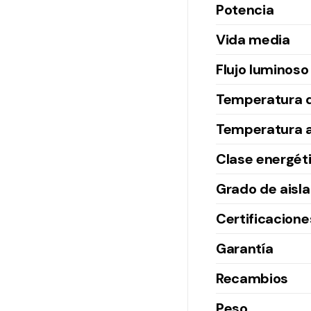
Potencia
Vida media
Flujo luminoso
Temperatura d
Temperatura 
Clase energét
Grado de aisl
Certificacione
Garantía
Recambios
Peso