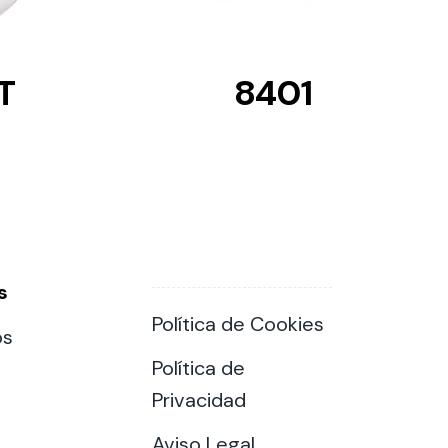
T
8401
s
Política de Cookies
os
Política de
Privacidad
Aviso Legal