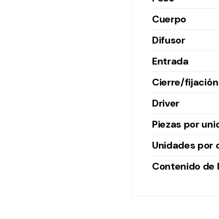
Cuerpo
Difusor
Entrada
Cierre/fijación
Driver
Piezas por un
Unidades por 
Contenido de l