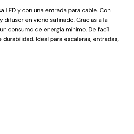
ca LED y con una entrada para cable. Con
difusor en vidrio satinado. Gracias a la
 un consumo de energía mínimo. De facíl
 durabilidad. Ideal para escaleras, entradas,
ting
olar
 all
ds.