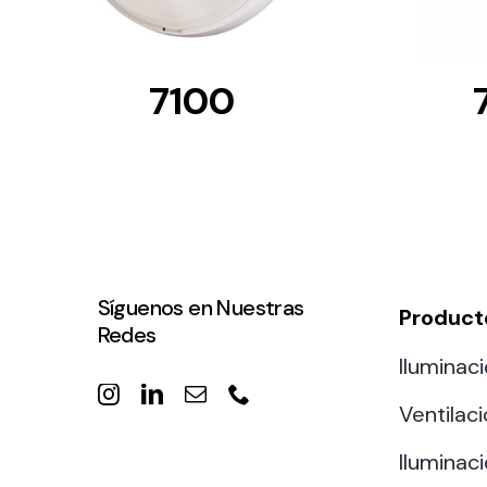
7100
Síguenos en Nuestras
Product
Redes
Iluminaci
Ventilac
Iluminaci