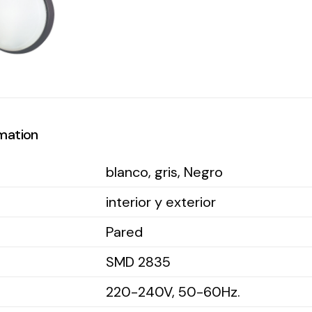
rmation
blanco, gris, Negro
interior y exterior
Pared
SMD 2835
220-240V, 50-60Hz.