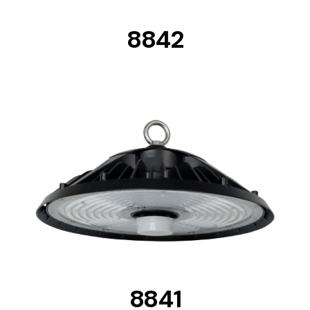
8842
DETAILS
8841