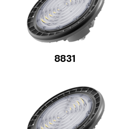
DETAILS
Solar lighting
Variety of solar solutions for all kinds of needs.
8831
DETAILS