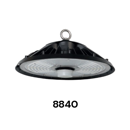
DETAILS
8840