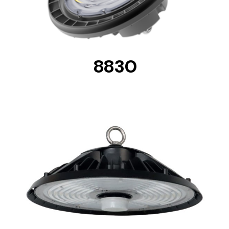
8830
DETAILS