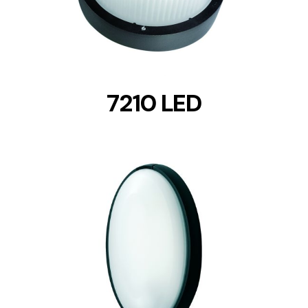
7210 LED
DETAILS