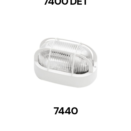
7400 DET
DETAILS
7440