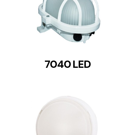
DETAILS
7040 LED
DETAILS