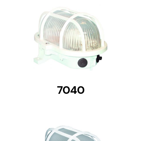
DETAILS
7040