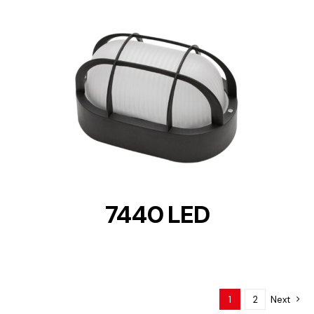
DETAILS
7440 LED
1
2
Next