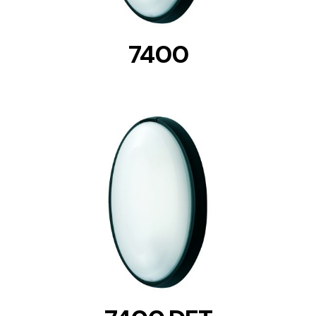
7400
DETAILS