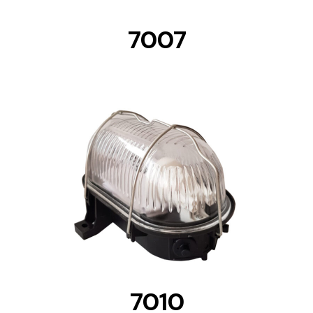
7007
DETAILS
7010