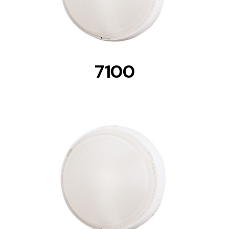
7100
DETAILS