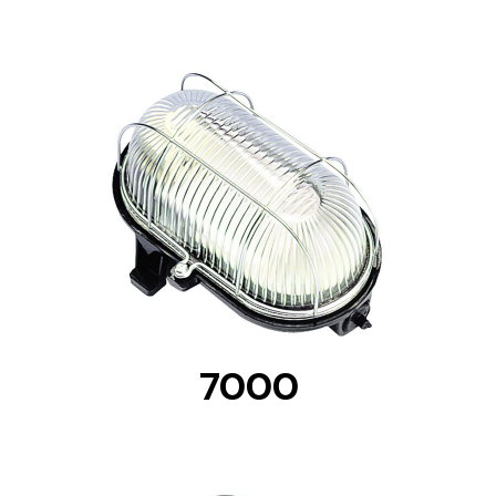
Lighting and Electrical
Equipment
Complete solutions in lighting and electrical
material for each project and need
DETAILS
Ventilación
7000
Amplia gama de ventiladores y equipos de
ventilación industriales