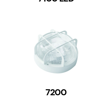
DETAILS
7200