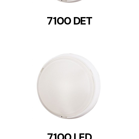
7100 DET
DETAILS
7100 LED