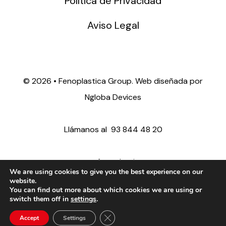
Política de Privacidad
Aviso Legal
©
2026 • Fenoplastica Group. Web diseñada por
Ngloba Devices
Llámanos al
93 844 48 20
ventas@fenoplastica.com
We are using cookies to give you the best experience on our
website.
You can find out more about which cookies we are using or
export@fenoplastica.com
switch them off in
settings
.
Close GDPR Cookie Banner
Accept
Settings