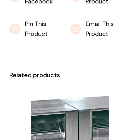
Facebook
Product
Pin This
Email This
Product
Product
Related products
DETAILS