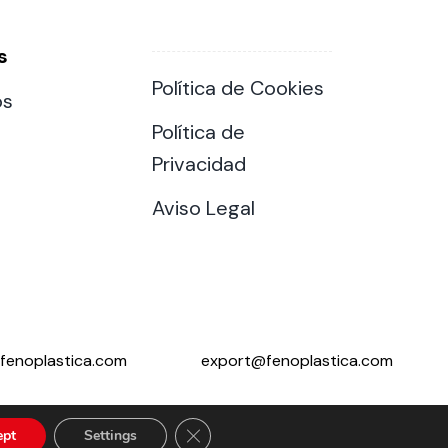
s
Política de Cookies
os
Política de
Privacidad
Aviso Legal
fenoplastica.com
export@fenoplastica.com
Close GDPR Cookie Banner
ept
Settings