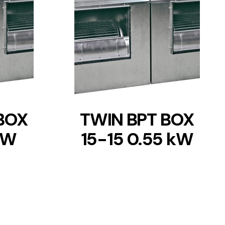
DETAILS
BOX
TWIN BPT BOX
 kW
15-15 0.55 kW