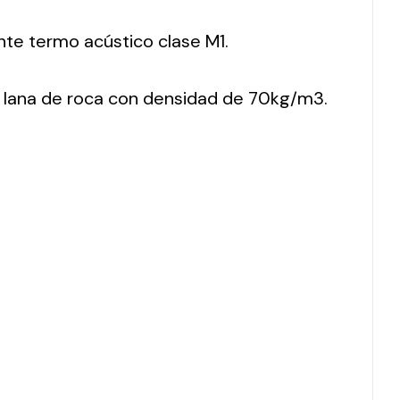
nte termo acústico clase M1.
 lana de roca con densidad de 70kg/m3.