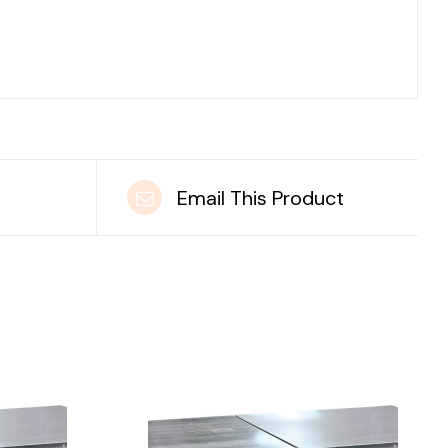
t
Email This Product