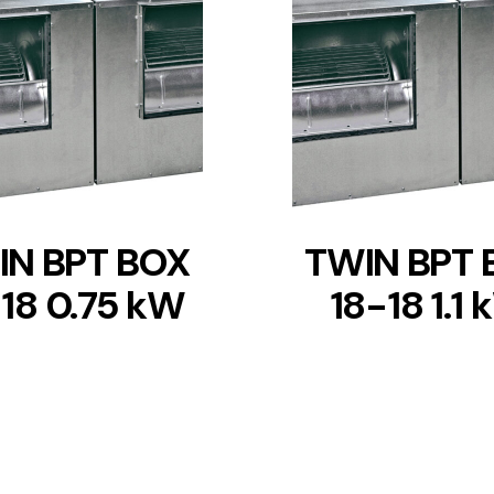
DETAILS
DETAILS
IN BPT BOX
TWIN BPT 
18 0.75 kW
18-18 1.1