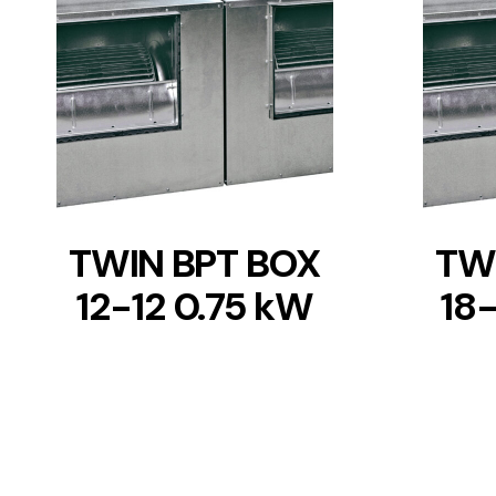
DETAILS
TWIN BPT BOX
TW
12-12 0.75 kW
18-