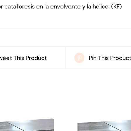
r cataforesis en la envolvente y la hélice. (KF)
weet This Product
Pin This Produc