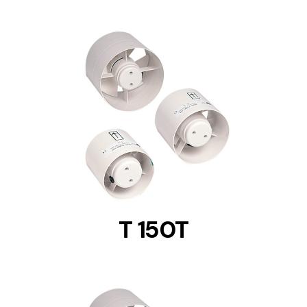
DETAILS
T 150T