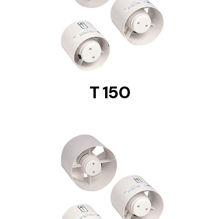
DETAILS
T 150
DETAILS