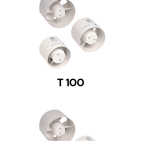
DETAILS
T 100