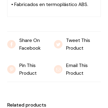
• Fabricados en termoplástico ABS.
Solar lighting
Variety of solar solutions for all kinds of needs.
Share On
Tweet This
Facebook
Product
Pin This
Email This
Product
Product
Related products