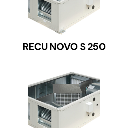
DETAILS
RECU NOVO S 250
DETAILS