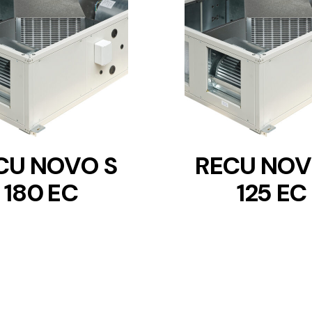
DETAILS
DETAILS
CU NOVO S
RECU NOV
180 EC
125 EC