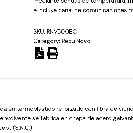
mediante sondas de temperatura, mú
e incluye canal de comunicaciones
SKU:
RNV500EC
Category:
Recu Novo
ada en termoplástico reforzado con fibra de vidrio
envolvente se fabrica en chapa de acero galvani
pt (S.N.C.).