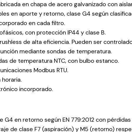
abricada en chapa de acero galvanizado con ais
ibles en aporte y retorno, clase G4 según clasifi
corporado en cada filtro.
fásicos, con protección IP44 y clase B.
rushless de alta eficiencia. Pueden ser controlad
ifunción mediante sondas de temperatura.
ndas de temperatura NTC, con bulbo estanco.
municaciones Modbus RTU.
 horaria.
trónico incorporado.
lase G4 en retorno según EN 779:2012 con pérdida
traje de clase F7 (aspiración) y M5 (retorno) res