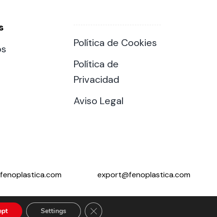
s
Política de Cookies
os
Política de
Privacidad
Aviso Legal
fenoplastica.com
export@fenoplastica.com
Close GDPR Cookie Banner
ept
Settings