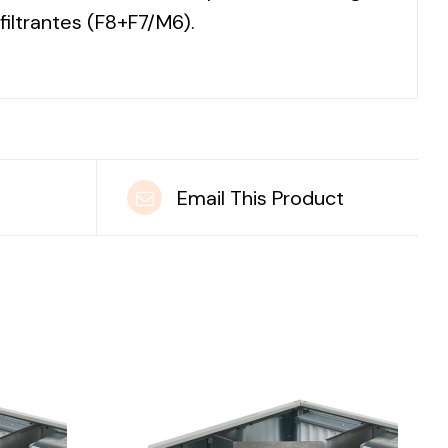
filtrantes (F8+F7/M6).
t
Email This Product