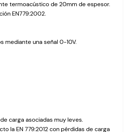
lante termoacústico de 20mm de espesor.
cación EN779:2002.
os mediante una señal 0-10V.
s de carga asociadas muy leves.
pecto la EN 779:2012 con pérdidas de carga