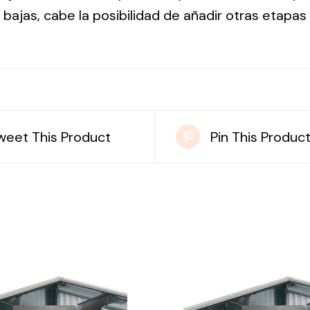
ajas, cabe la posibilidad de añadir otras etapas 
weet This Product
Pin This Produc