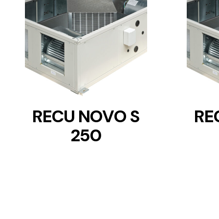
DETAILS
RECU NOVO S
RE
250