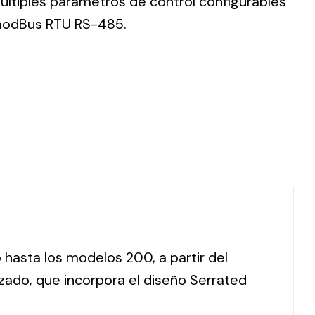
ltiples parámetros de control configurables
 modBus RTU RS-485.
 hasta los modelos 200, a partir del
zado, que incorpora el diseño Serrated