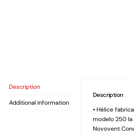
Description
Description
Additional information
• Hélice fabric
modelo 250 la 
Novovent Conce