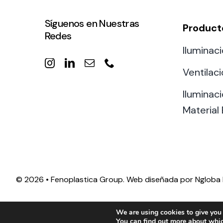
Síguenos en Nuestras
Product
Redes
Iluminaci
Ventilac
Iluminaci
Material 
©
2026 • Fenoplastica Group. Web diseñada por
Ngloba 
We are using cookies to give you 
You can find out more about whic