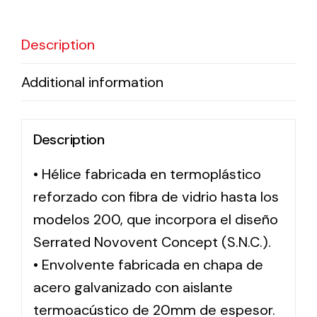
Solar lighting
Description
Variety of solar solutions for all kinds of needs.
Additional information
Description
• Hélice fabricada en termoplástico
reforzado con fibra de vidrio hasta los
modelos 200, que incorpora el diseño
Serrated Novovent Concept (S.N.C.).
• Envolvente fabricada en chapa de
acero galvanizado con aislante
termoacústico de 20mm de espesor.