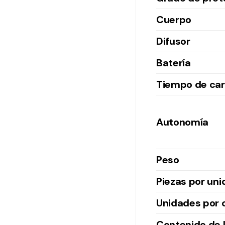
Cuerpo
Difusor
Batería
Tiempo de ca
Autonomía
Peso
Piezas por un
Unidades por 
Contenido de l