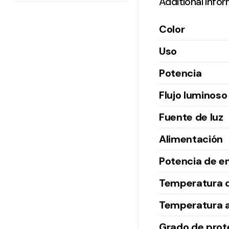
Additional info
Color
Uso
Potencia
Flujo luminoso
Fuente de luz
Alimentación
Potencia de e
Temperatura d
Temperatura 
Grado de prot