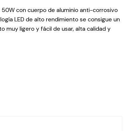
 50W con cuerpo de aluminio anti-corrosivo
nología LED de alto rendimiento se consigue un
muy ligero y fácil de usar, alta calidad y
ting
olar
 all
ds.