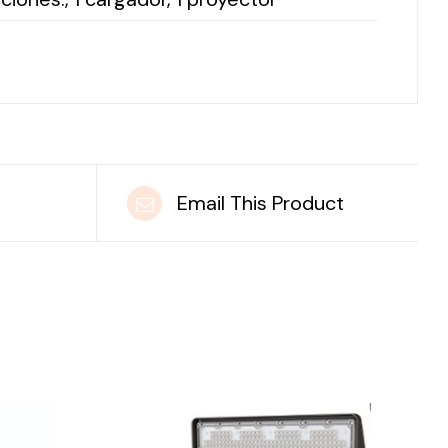
t
Email This Product