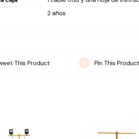
2 años
weet This Product
Pin This Produc