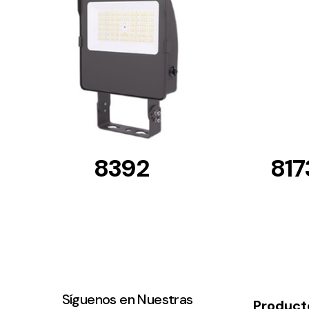
DETAILS
8392
817
Síguenos en Nuestras
Product