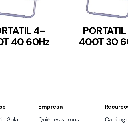
RTATIL 4-
PORTATIL
0T 40 60Hz
400T 30 6
os
Empresa
Recurso
ón Solar
Quiénes somos
Catálog