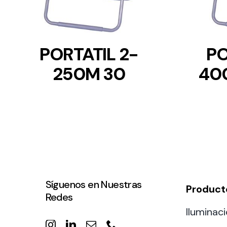
PORTATIL 2-
PO
250M 30
40
Síguenos en Nuestras
Product
Redes
Iluminaci