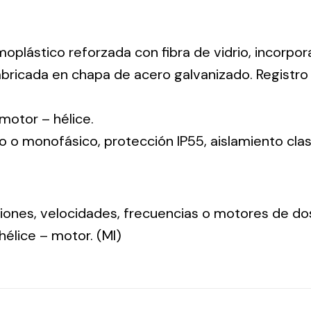
moplástico reforzada con fibra de vidrio, incorpo
abricada en chapa de acero galvanizado. Registr
: motor – hélice.
co o monofásico, protección IP55, aislamiento clas
nsiones, velocidades, frecuencias o motores de do
: hélice – motor. (MI)