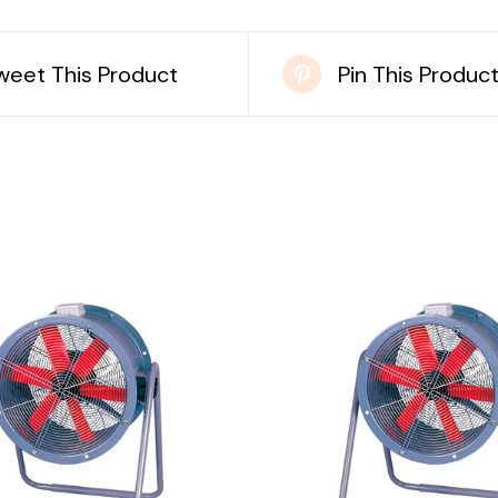
weet This Product
Pin This Produc
DETAILS
DETAILS