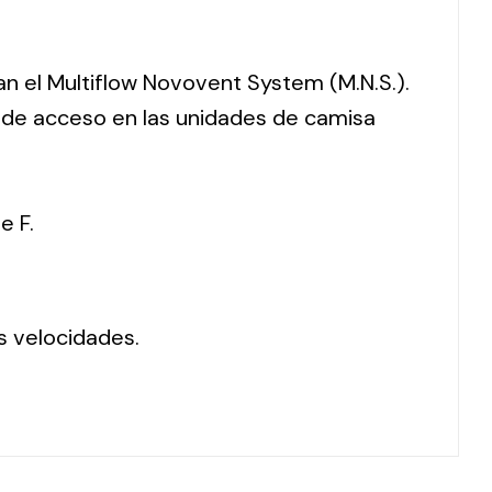
ran el Multiflow Novovent System (M.N.S.).
o de acceso en las unidades de camisa
e F.
s velocidades.