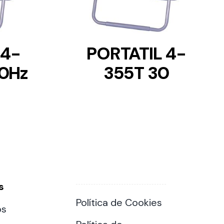
 4-
PORTATIL 4-
0Hz
355T 30
s
Política de Cookies
os