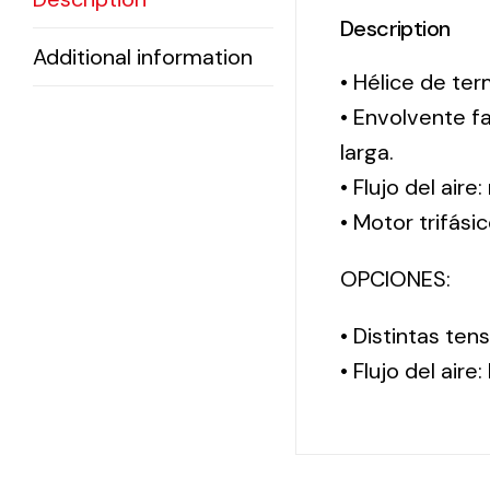
Description
Additional information
• Hélice de ter
• Envolvente f
larga.
• Flujo del aire
• Motor trifási
OPCIONES:
• Distintas te
• Flujo del aire