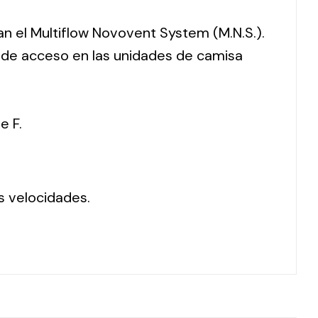
ran el Multiflow Novovent System (M.N.S.).
o de acceso en las unidades de camisa
e F.
s velocidades.