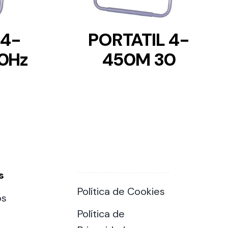
 4-
PORTATIL 4-
0Hz
450M 30
s
Política de Cookies
os
Política de