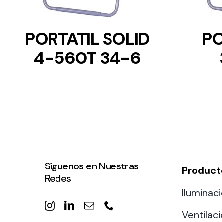
PORTATIL SOLID
PO
4-560T 34-6
Síguenos en Nuestras
Product
Redes
Iluminaci
Ventilac