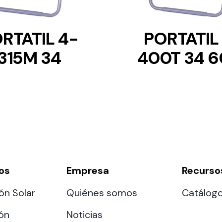
RTATIL 4-
PORTATIL
315M 34
400T 34 6
os
Empresa
Recurso
ón Solar
Quiénes somos
Catálog
ión
Noticias