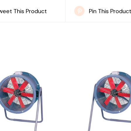
weet This Product
Pin This Produc
DETAILS
DETAILS