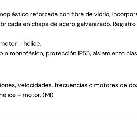
moplástico reforzada con fibra de vidrio, incorpo
abricada en chapa de acero galvanizado. Registr
: motor – hélice.
co o monofásico, protección IP55, aislamiento clas
nsiones, velocidades, frecuencias o motores de do
: hélice – motor. (MI)