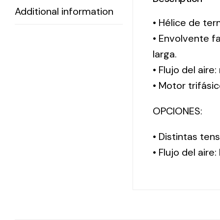
Additional information
• Hélice de ter
• Envolvente f
larga.
• Flujo del aire
• Motor trifási
OPCIONES:
• Distintas te
• Flujo del aire