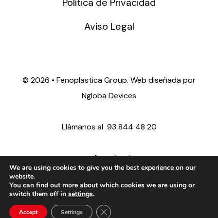
Política de Privacidad
Aviso Legal
©
2026 • Fenoplastica Group. Web diseñada por
Ngloba Devices
Llámanos al
93 844 48 20
ventas@fenoplastica.com
We are using cookies to give you the best experience on our
website.
You can find out more about which cookies we are using or
export@fenoplastica.com
switch them off in
settings
.
Close GDPR Cookie Banner
Accept
Settings