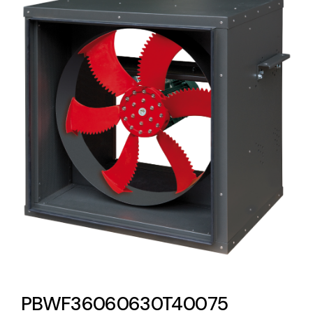
Lighting and Electrical
Equipment
Complete solutions in lighting and electrical
material for each project and need
Ventilación
Amplia gama de ventiladores y equipos de
ventilación industriales
PBWF36060630T40075