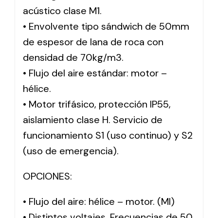
acústico clase M1.
• Envolvente tipo sándwich de 50mm
de espesor de lana de roca con
densidad de 70kg/m3.
• Flujo del aire estándar: motor –
hélice.
• Motor trifásico, protección IP55,
aislamiento clase H. Servicio de
funcionamiento S1 (uso continuo) y S2
(uso de emergencia).
OPCIONES:
• Flujo del aire: hélice – motor. (MI)
• Distintos voltajes. Frecuencias de 50