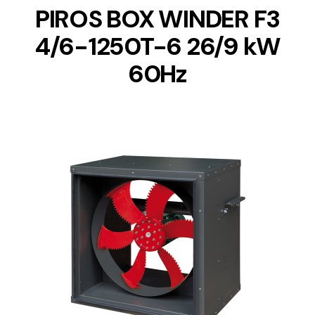
PIROS BOX WINDER F3
4/6-1250T-6 26/9 kW
60Hz
DETAILS