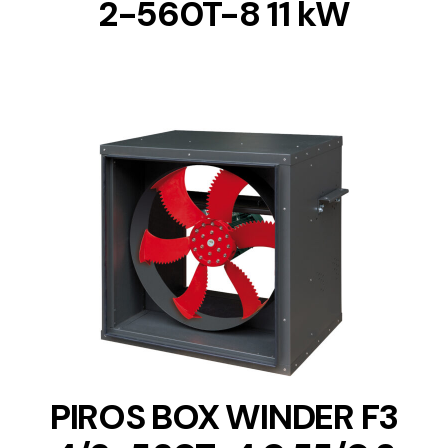
2-560T-8 11 kW
DETAILS
PIROS BOX WINDER F3