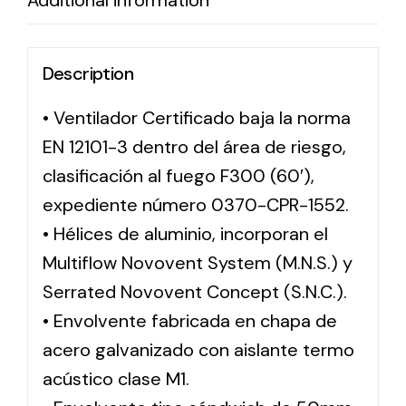
Additional information
Description
• Ventilador Certificado baja la norma
EN 12101-3 dentro del área de riesgo,
clasificación al fuego F300 (60′),
expediente número 0370-CPR-1552.
• Hélices de aluminio, incorporan el
Multiflow Novovent System (M.N.S.) y
Serrated Novovent Concept (S.N.C.).
• Envolvente fabricada en chapa de
acero galvanizado con aislante termo
acústico clase M1.