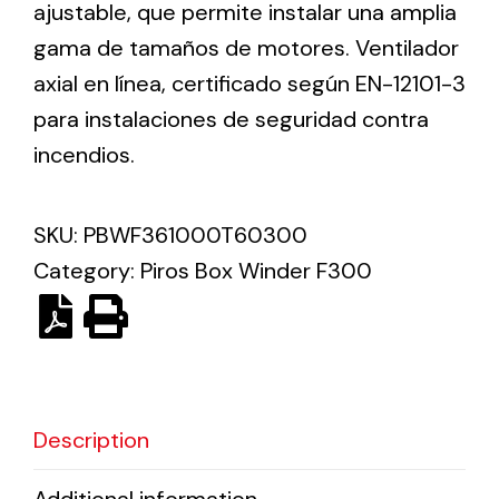
ajustable, que permite instalar una amplia
gama de tamaños de motores. Ventilador
Solar lighting
axial en línea, certificado según EN-12101-3
Variety of solar solutions for all kinds of needs.
para instalaciones de seguridad contra
incendios.
SKU:
PBWF361000T60300
Category:
Piros Box Winder F300
Description