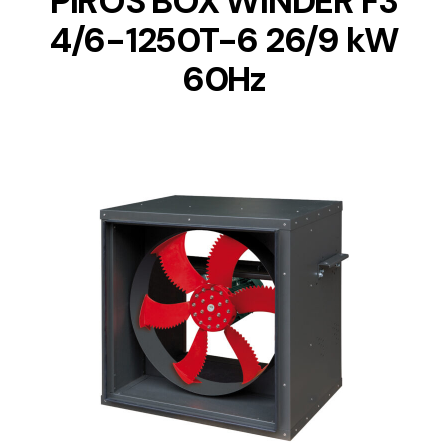
PIROS BOX WINDER F3
4/6-1250T-6 26/9 kW
60Hz
DETAILS