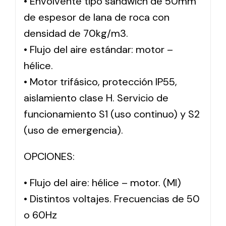
• Envolvente tipo sándwich de 50mm
de espesor de lana de roca con
densidad de 70kg/m3.
• Flujo del aire estándar: motor –
hélice.
• Motor trifásico, protección IP55,
aislamiento clase H. Servicio de
funcionamiento S1 (uso continuo) y S2
(uso de emergencia).
OPCIONES:
• Flujo del aire: hélice – motor. (MI)
• Distintos voltajes. Frecuencias de 50
o 60Hz