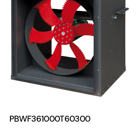
Lighting and Electrical
Equipment
Complete solutions in lighting and electrical
material for each project and need
Ventilación
Amplia gama de ventiladores y equipos de
ventilación industriales
PBWF361000T60300