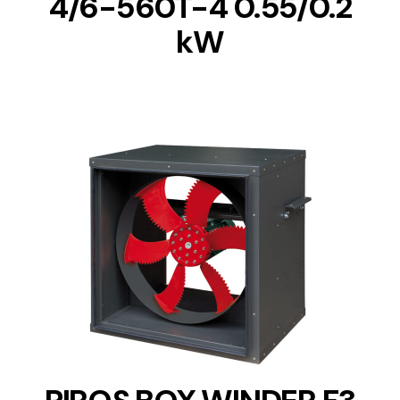
4/6-560T-4 0.55/0.2
kW
DETAILS