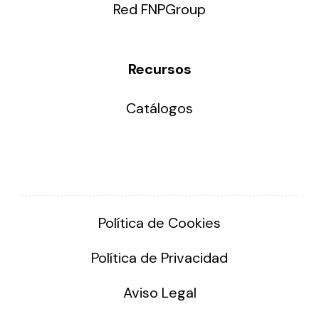
Red FNPGroup
Recursos
Catálogos
Política de Cookies
Política de Privacidad
Aviso Legal