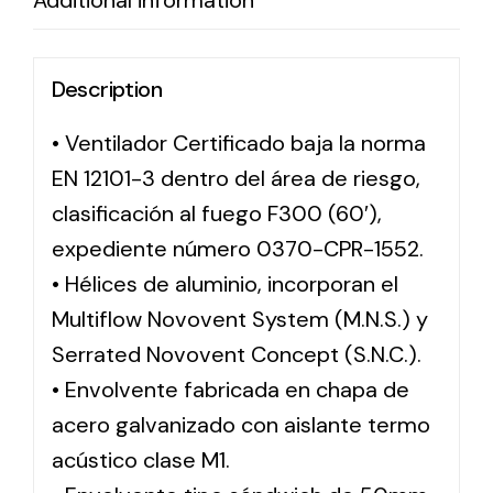
Additional information
Description
• Ventilador Certificado baja la norma
EN 12101-3 dentro del área de riesgo,
clasificación al fuego F300 (60′),
expediente número 0370-CPR-1552.
• Hélices de aluminio, incorporan el
Multiflow Novovent System (M.N.S.) y
Serrated Novovent Concept (S.N.C.).
• Envolvente fabricada en chapa de
acero galvanizado con aislante termo
acústico clase M1.