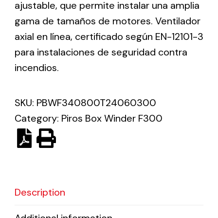
ajustable, que permite instalar una amplia
gama de tamaños de motores. Ventilador
Solar lighting
axial en línea, certificado según EN-12101-3
Variety of solar solutions for all kinds of needs.
para instalaciones de seguridad contra
incendios.
SKU:
PBWF340800T24060300
Category:
Piros Box Winder F300
Description