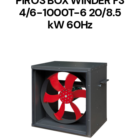
PIROS BOX WINDER F3
4/6-1000T-6 20/8.5
kW 60Hz
DETAILS