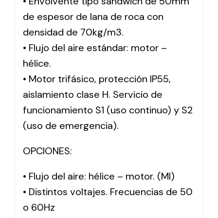
• Envolvente tipo sándwich de 50mm
de espesor de lana de roca con
densidad de 70kg/m3.
• Flujo del aire estándar: motor –
hélice.
• Motor trifásico, protección IP55,
aislamiento clase H. Servicio de
funcionamiento S1 (uso continuo) y S2
(uso de emergencia).
OPCIONES:
• Flujo del aire: hélice – motor. (MI)
• Distintos voltajes. Frecuencias de 50
o 60Hz