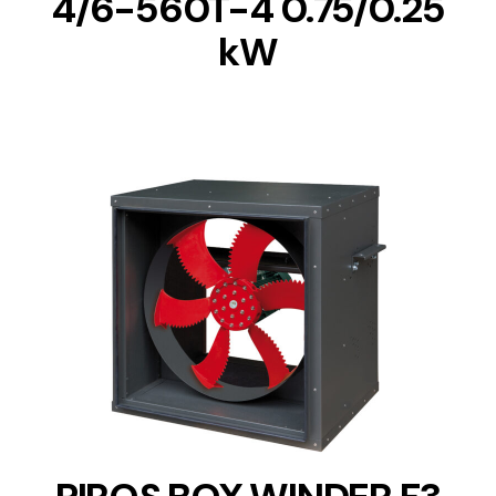
4/6-560T-4 0.75/0.25
kW
DETAILS