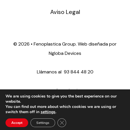
Aviso Legal
©
2026 • Fenoplastica Group. Web diseñada por
Ngloba Devices
Llámanos al
93 844 48 20
ventas@fenoplastica.com
We are using cookies to give you the best experience on our
website.
You can find out more about which cookies we are using or
export@fenoplastica.com
switch them off in
settings
.
Close GDPR Cookie Banner
Accept
Settings