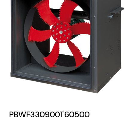
Lighting and Electrical
Equipment
Complete solutions in lighting and electrical
material for each project and need
Ventilación
Amplia gama de ventiladores y equipos de
ventilación industriales
PBWF330900T60500