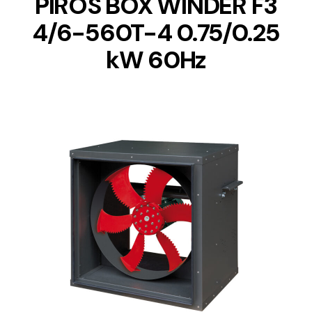
PIROS BOX WINDER F3
4/6-560T-4 0.75/0.25
kW 60Hz
DETAILS