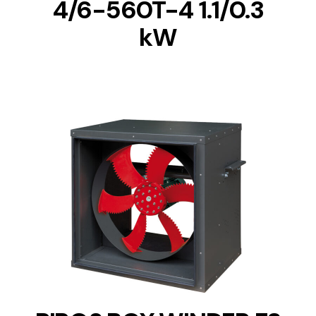
4/6-560T-4 1.1/0.3
kW
DETAILS