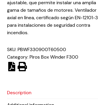
ajustable, que permite instalar una amplia
gama de tamaños de motores. Ventilador
Solar lighting
axial en línea, certificado según EN-12101-3
Variety of solar solutions for all kinds of needs.
para instalaciones de seguridad contra
incendios.
SKU:
PBWF330900T60500
Category:
Piros Box Winder F300
Description