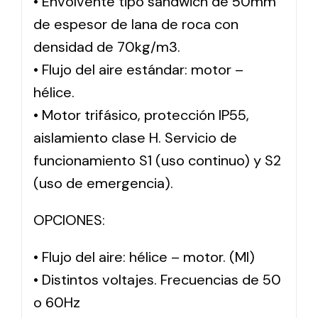
• Envolvente tipo sándwich de 50mm
de espesor de lana de roca con
densidad de 70kg/m3.
• Flujo del aire estándar: motor –
hélice.
• Motor trifásico, protección IP55,
aislamiento clase H. Servicio de
funcionamiento S1 (uso continuo) y S2
(uso de emergencia).
OPCIONES:
• Flujo del aire: hélice – motor. (MI)
• Distintos voltajes. Frecuencias de 50
o 60Hz