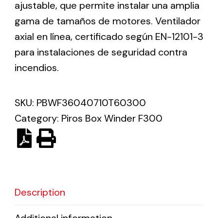
ajustable, que permite instalar una amplia
gama de tamaños de motores. Ventilador
Solar lighting
axial en línea, certificado según EN-12101-3
Variety of solar solutions for all kinds of needs.
para instalaciones de seguridad contra
incendios.
SKU:
PBWF36040710T60300
Category:
Piros Box Winder F300
Description