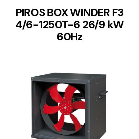
PIROS BOX WINDER F3
4/6-1250T-6 26/9 kW
60Hz
DETAILS