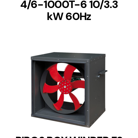
4/6-1000T-6 10/3.3
kW 60Hz
DETAILS