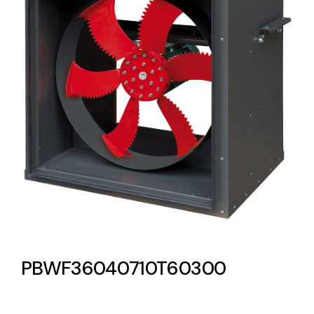
Lighting and Electrical
Equipment
Complete solutions in lighting and electrical
material for each project and need
Ventilación
Amplia gama de ventiladores y equipos de
ventilación industriales
PBWF36040710T60300