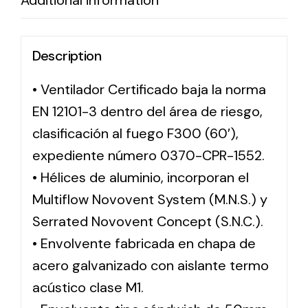
Additional information
Description
• Ventilador Certificado baja la norma
EN 12101-3 dentro del área de riesgo,
clasificación al fuego F300 (60′),
expediente número 0370-CPR-1552.
• Hélices de aluminio, incorporan el
Multiflow Novovent System (M.N.S.) y
Serrated Novovent Concept (S.N.C.).
• Envolvente fabricada en chapa de
acero galvanizado con aislante termo
acústico clase M1.