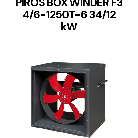
PIROS BOX WINDER F3
4/6-1250T-6 34/12
kW
DETAILS