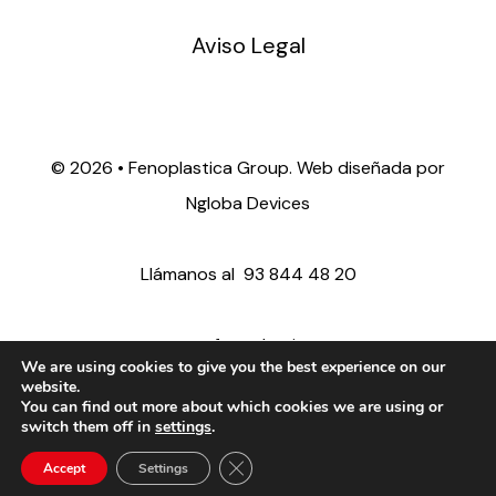
Aviso Legal
©
2026 • Fenoplastica Group. Web diseñada por
Ngloba Devices
Llámanos al
93 844 48 20
ventas@fenoplastica.com
We are using cookies to give you the best experience on our
website.
You can find out more about which cookies we are using or
export@fenoplastica.com
switch them off in
settings
.
Close GDPR Cookie Banner
Accept
Settings