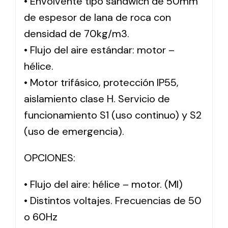
• Envolvente tipo sándwich de 50mm
de espesor de lana de roca con
densidad de 70kg/m3.
• Flujo del aire estándar: motor –
hélice.
• Motor trifásico, protección IP55,
aislamiento clase H. Servicio de
funcionamiento S1 (uso continuo) y S2
(uso de emergencia).
OPCIONES:
• Flujo del aire: hélice – motor. (MI)
• Distintos voltajes. Frecuencias de 50
o 60Hz