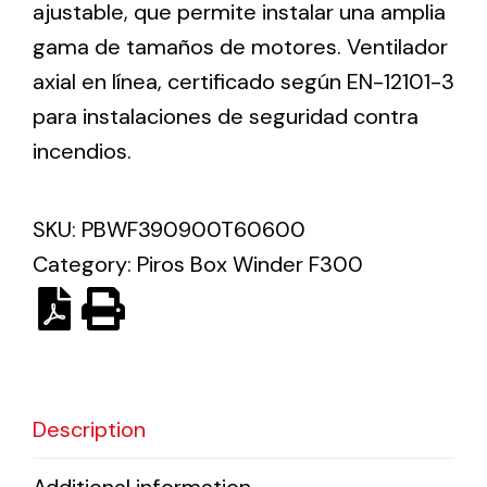
ajustable, que permite instalar una amplia
gama de tamaños de motores. Ventilador
Solar lighting
axial en línea, certificado según EN-12101-3
Variety of solar solutions for all kinds of needs.
para instalaciones de seguridad contra
incendios.
SKU:
PBWF390900T60600
Category:
Piros Box Winder F300
Description