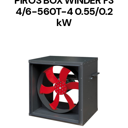
PIROS BOX WINDER F3
4/6-560T-4 0.55/0.2
kW
DETAILS