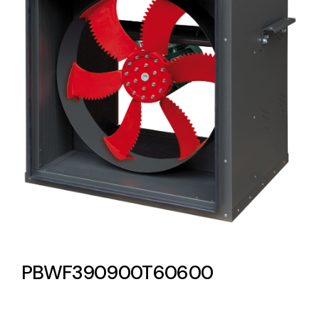
Lighting and Electrical
Equipment
Complete solutions in lighting and electrical
material for each project and need
Ventilación
Amplia gama de ventiladores y equipos de
ventilación industriales
PBWF390900T60600