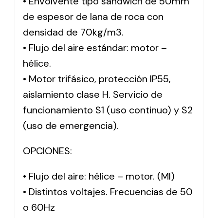
• Envolvente tipo sándwich de 50mm
de espesor de lana de roca con
densidad de 70kg/m3.
• Flujo del aire estándar: motor –
hélice.
• Motor trifásico, protección IP55,
aislamiento clase H. Servicio de
funcionamiento S1 (uso continuo) y S2
(uso de emergencia).
OPCIONES:
• Flujo del aire: hélice – motor. (MI)
• Distintos voltajes. Frecuencias de 50
o 60Hz