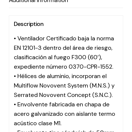
Additional information
Description
• Ventilador Certificado baja la norma
EN 12101-3 dentro del área de riesgo,
clasificación al fuego F300 (60′),
expediente número 0370-CPR-1552.
• Hélices de aluminio, incorporan el
Multiflow Novovent System (M.N.S.) y
Serrated Novovent Concept (S.N.C.).
• Envolvente fabricada en chapa de
acero galvanizado con aislante termo
acústico clase M1.