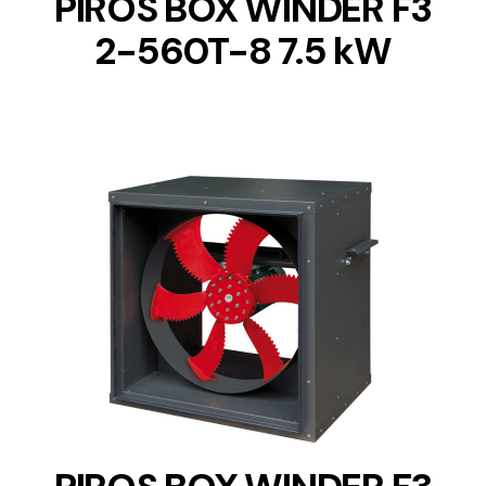
PIROS BOX WINDER F3
2-560T-8 7.5 kW
DETAILS