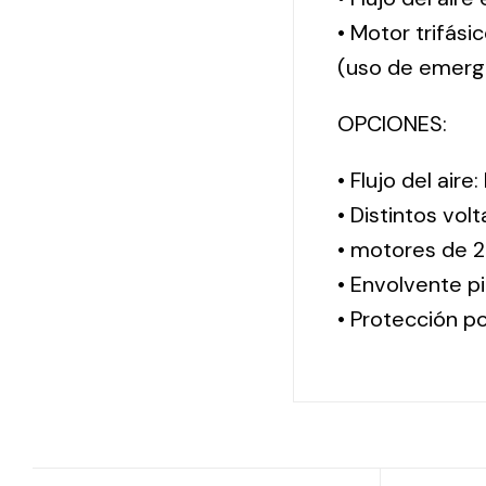
• Motor trifási
(uso de emerg
OPCIONES:
• Flujo del aire
• Distintos vol
• motores de 2
• Envolvente pi
• Protección po