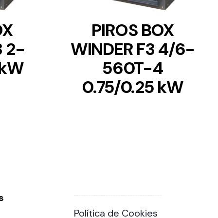
OX
PIROS BOX
 2-
WINDER F3 4/6-
 kW
560T-4
0.75/0.25 kW
s
Política de Cookies