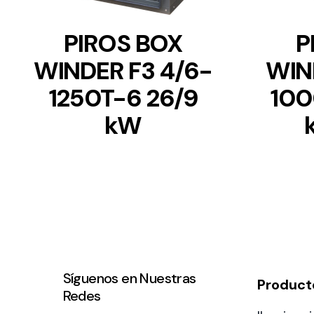
PIROS BOX
P
WINDER F3 4/6-
WIN
1250T-6 26/9
100
kW
Síguenos en Nuestras
Product
Redes