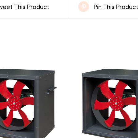
weet This Product
Pin This Produc
DETAILS
DETAILS