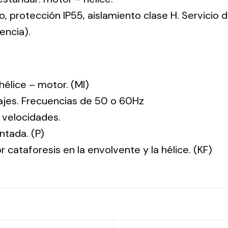
co, protección IP55, aislamiento clase H. Servicio
encia).
: hélice – motor. (MI)
tajes. Frecuencias de 50 o 60Hz
 velocidades.
ntada. (P)
r cataforesis en la envolvente y la hélice. (KF)