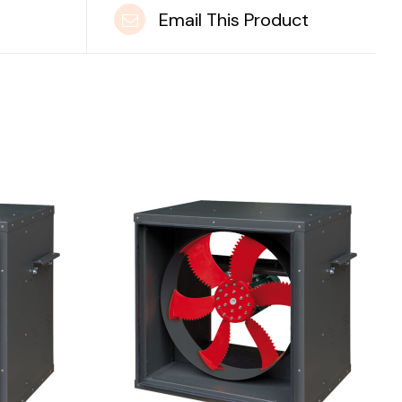
t
Email This Product
DETAILS