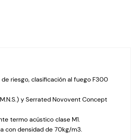
 de riesgo, clasificación al fuego F300
 (M.N.S.) y Serrated Novovent Concept
nte termo acústico clase M1.
ca con densidad de 70kg/m3.