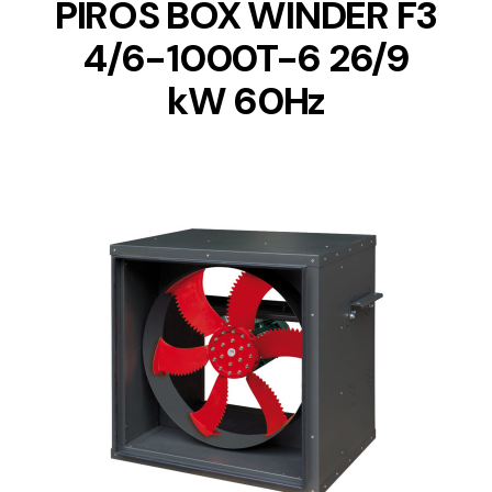
PIROS BOX WINDER F3
4/6-1000T-6 26/9
kW 60Hz
DETAILS