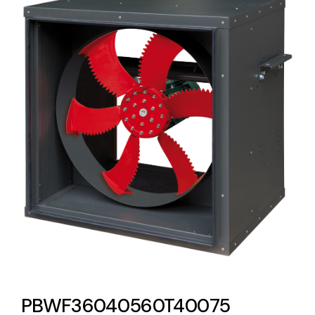
Lighting and Electrical
Equipment
Complete solutions in lighting and electrical
material for each project and need
Ventilación
Amplia gama de ventiladores y equipos de
ventilación industriales
PBWF36040560T40075