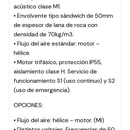
acústico clase M1.
• Envolvente tipo sándwich de 50mm
de espesor de lana de roca con
densidad de 70kg/m3.
• Flujo del aire estándar: motor –
hélice.
• Motor trifásico, protección IP55,
aislamiento clase H. Servicio de
funcionamiento S1 (uso continuo) y S2
(uso de emergencia).
OPCIONES:
• Flujo del aire: hélice – motor. (MI)
• Distintos voltajes. Frecuencias de 50