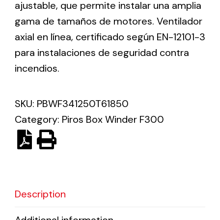
ajustable, que permite instalar una amplia
gama de tamaños de motores. Ventilador
Solar lighting
axial en línea, certificado según EN-12101-3
Variety of solar solutions for all kinds of needs.
para instalaciones de seguridad contra
incendios.
SKU:
PBWF341250T61850
Category:
Piros Box Winder F300
Description