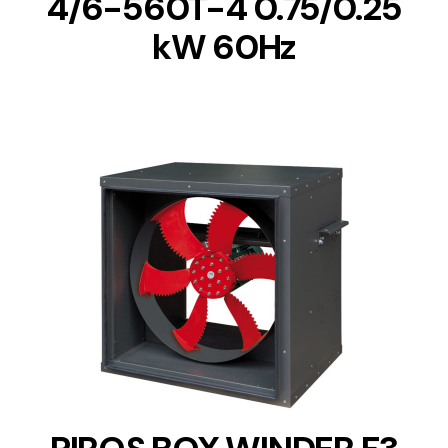
4/6-560T-4 0.75/0.25
kW 60Hz
DETAILS