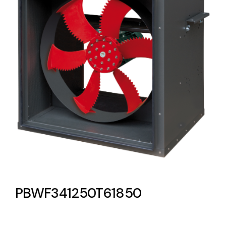
Lighting and Electrical
Equipment
Complete solutions in lighting and electrical
material for each project and need
Ventilación
Amplia gama de ventiladores y equipos de
ventilación industriales
PBWF341250T61850