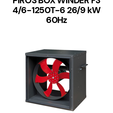
PIROS BOX WINDER F3
4/6-1250T-6 26/9 kW
60Hz
DETAILS