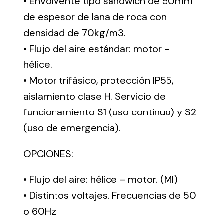
• Envolvente tipo sándwich de 50mm
de espesor de lana de roca con
densidad de 70kg/m3.
• Flujo del aire estándar: motor –
hélice.
• Motor trifásico, protección IP55,
aislamiento clase H. Servicio de
funcionamiento S1 (uso continuo) y S2
(uso de emergencia).
OPCIONES:
• Flujo del aire: hélice – motor. (MI)
• Distintos voltajes. Frecuencias de 50
o 60Hz