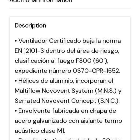
Additional information
Description
• Ventilador Certificado baja la norma
EN 12101-3 dentro del área de riesgo,
clasificación al fuego F300 (60′),
expediente número 0370-CPR-1552.
• Hélices de aluminio, incorporan el
Multiflow Novovent System (M.N.S.) y
Serrated Novovent Concept (S.N.C.).
• Envolvente fabricada en chapa de
acero galvanizado con aislante termo
acústico clase M1.