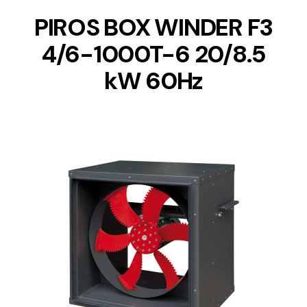
PIROS BOX WINDER F3
4/6-1000T-6 20/8.5
kW 60Hz
DETAILS