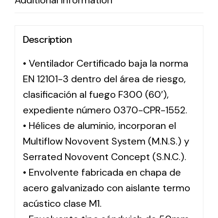
Additional information
Description
• Ventilador Certificado baja la norma
EN 12101-3 dentro del área de riesgo,
clasificación al fuego F300 (60′),
expediente número 0370-CPR-1552.
• Hélices de aluminio, incorporan el
Multiflow Novovent System (M.N.S.) y
Serrated Novovent Concept (S.N.C.).
• Envolvente fabricada en chapa de
acero galvanizado con aislante termo
acústico clase M1.