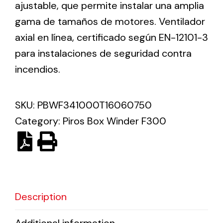
ajustable, que permite instalar una amplia
gama de tamaños de motores. Ventilador
Solar lighting
axial en línea, certificado según EN-12101-3
Variety of solar solutions for all kinds of needs.
para instalaciones de seguridad contra
incendios.
SKU:
PBWF341000T16060750
Category:
Piros Box Winder F300
Description