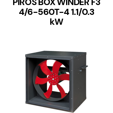
PIROS BOX WINDER F3
4/6-560T-4 1.1/0.3
kW
DETAILS