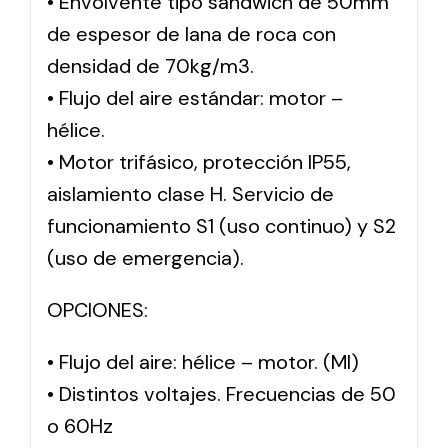
• Envolvente tipo sándwich de 50mm
de espesor de lana de roca con
densidad de 70kg/m3.
• Flujo del aire estándar: motor –
hélice.
• Motor trifásico, protección IP55,
aislamiento clase H. Servicio de
funcionamiento S1 (uso continuo) y S2
(uso de emergencia).
OPCIONES:
• Flujo del aire: hélice – motor. (MI)
• Distintos voltajes. Frecuencias de 50
o 60Hz