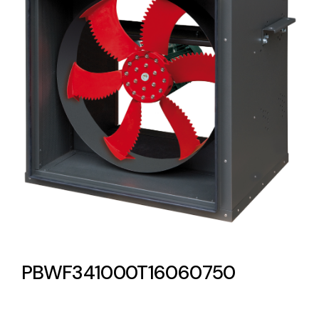
Lighting and Electrical
Equipment
Complete solutions in lighting and electrical
material for each project and need
Ventilación
Amplia gama de ventiladores y equipos de
ventilación industriales
PBWF341000T16060750