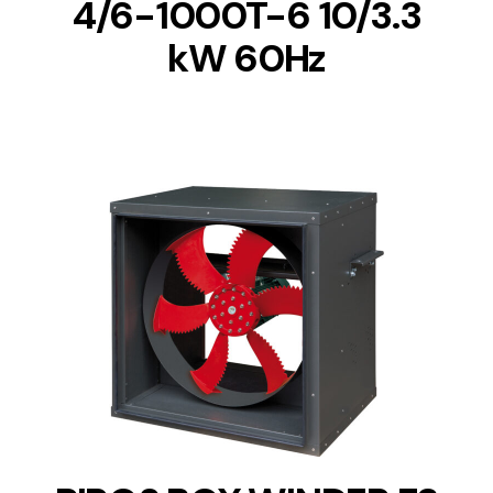
4/6-1000T-6 10/3.3
kW 60Hz
DETAILS