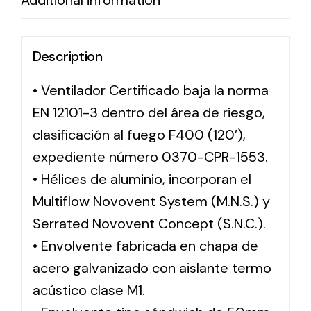
Additional information
Description
• Ventilador Certificado baja la norma
EN 12101-3 dentro del área de riesgo,
clasificación al fuego F400 (120′),
expediente número 0370-CPR-1553.
• Hélices de aluminio, incorporan el
Multiflow Novovent System (M.N.S.) y
Serrated Novovent Concept (S.N.C.).
• Envolvente fabricada en chapa de
acero galvanizado con aislante termo
acústico clase M1.