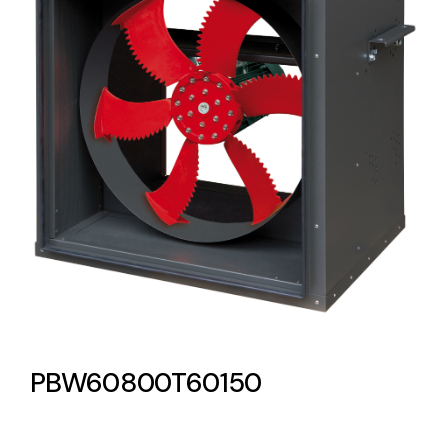
Lighting and Electrical
Equipment
Complete solutions in lighting and electrical
material for each project and need
Ventilación
Amplia gama de ventiladores y equipos de
ventilación industriales
PBW60800T60150