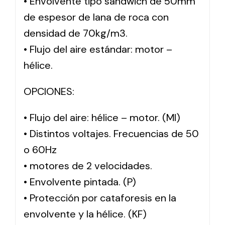
• Envolvente tipo sándwich de 50mm
de espesor de lana de roca con
densidad de 70kg/m3.
• Flujo del aire estándar: motor –
hélice.
OPCIONES:
• Flujo del aire: hélice – motor. (MI)
• Distintos voltajes. Frecuencias de 50
o 60Hz
• motores de 2 velocidades.
• Envolvente pintada. (P)
• Protección por cataforesis en la
envolvente y la hélice. (KF)