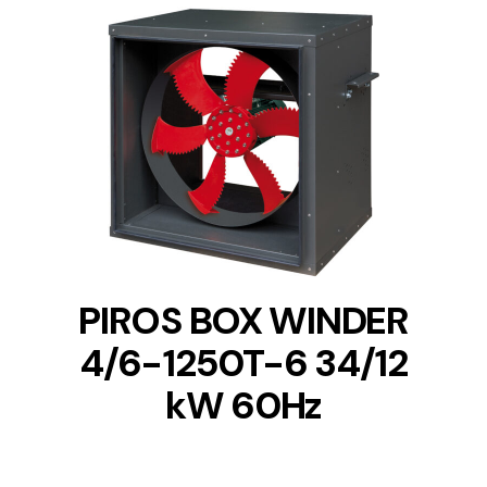
DETAILS
PIROS BOX WINDER
4/6-1250T-6 34/12
kW 60Hz