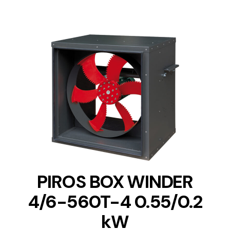
DETAILS
PIROS BOX WINDER
4/6-560T-4 0.55/0.2
kW