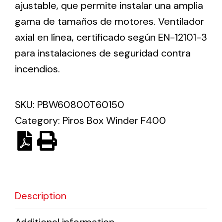
ajustable, que permite instalar una amplia
gama de tamaños de motores. Ventilador
Solar lighting
axial en línea, certificado según EN-12101-3
Variety of solar solutions for all kinds of needs.
para instalaciones de seguridad contra
incendios.
SKU:
PBW60800T60150
Category:
Piros Box Winder F400
Description