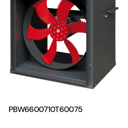
Lighting and Electrical
Equipment
Complete solutions in lighting and electrical
material for each project and need
Ventilación
Amplia gama de ventiladores y equipos de
ventilación industriales
PBW6600710T60075