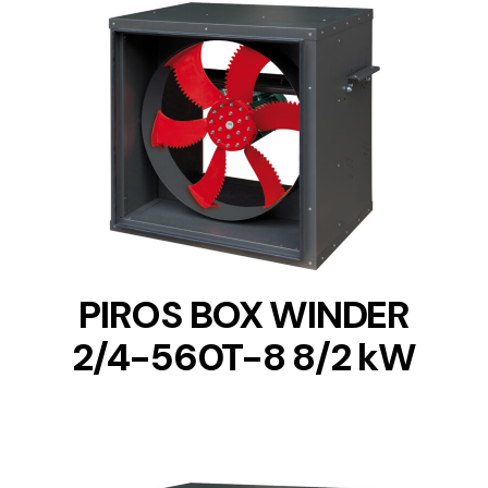
DETAILS
PIROS BOX WINDER
2/4-560T-8 8/2 kW