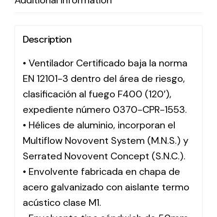
Additional information
Description
• Ventilador Certificado baja la norma
EN 12101-3 dentro del área de riesgo,
clasificación al fuego F400 (120′),
expediente número 0370-CPR-1553.
• Hélices de aluminio, incorporan el
Multiflow Novovent System (M.N.S.) y
Serrated Novovent Concept (S.N.C.).
• Envolvente fabricada en chapa de
acero galvanizado con aislante termo
acústico clase M1.