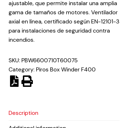
ajustable, que permite instalar una amplia
gama de tamaños de motores. Ventilador
Solar lighting
axial en línea, certificado según EN-12101-3
Variety of solar solutions for all kinds of needs.
para instalaciones de seguridad contra
incendios.
SKU:
PBW6600710T60075
Category:
Piros Box Winder F400
Description