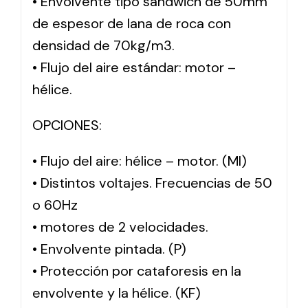
• Envolvente tipo sándwich de 50mm
de espesor de lana de roca con
densidad de 70kg/m3.
• Flujo del aire estándar: motor –
hélice.
OPCIONES:
• Flujo del aire: hélice – motor. (MI)
• Distintos voltajes. Frecuencias de 50
o 60Hz
• motores de 2 velocidades.
• Envolvente pintada. (P)
• Protección por cataforesis en la
envolvente y la hélice. (KF)