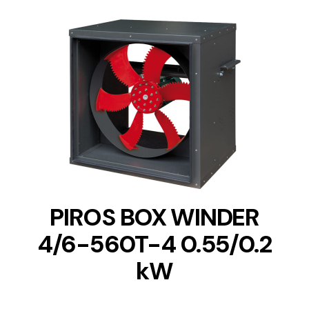
DETAILS
PIROS BOX WINDER
4/6-560T-4 0.55/0.2
kW