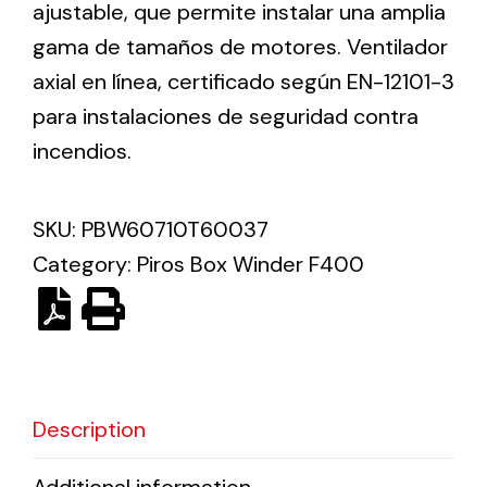
ajustable, que permite instalar una amplia
gama de tamaños de motores. Ventilador
Solar lighting
axial en línea, certificado según EN-12101-3
Variety of solar solutions for all kinds of needs.
para instalaciones de seguridad contra
incendios.
SKU:
PBW60710T60037
Category:
Piros Box Winder F400
Description