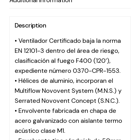
Additional information
Description
• Ventilador Certificado baja la norma
EN 12101-3 dentro del área de riesgo,
clasificación al fuego F400 (120′),
expediente número 0370-CPR-1553.
• Hélices de aluminio, incorporan el
Multiflow Novovent System (M.N.S.) y
Serrated Novovent Concept (S.N.C.).
• Envolvente fabricada en chapa de
acero galvanizado con aislante termo
acústico clase M1.