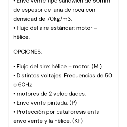
• Envolvente tipo sándwich de 50mm
de espesor de lana de roca con
densidad de 70kg/m3.
• Flujo del aire estándar: motor –
hélice.
OPCIONES:
• Flujo del aire: hélice – motor. (MI)
• Distintos voltajes. Frecuencias de 50
o 60Hz
• motores de 2 velocidades.
• Envolvente pintada. (P)
• Protección por cataforesis en la
envolvente y la hélice. (KF)