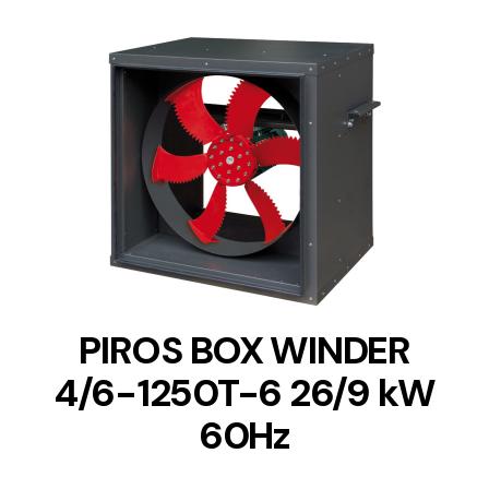
DETAILS
PIROS BOX WINDER
4/6-1250T-6 26/9 kW
60Hz