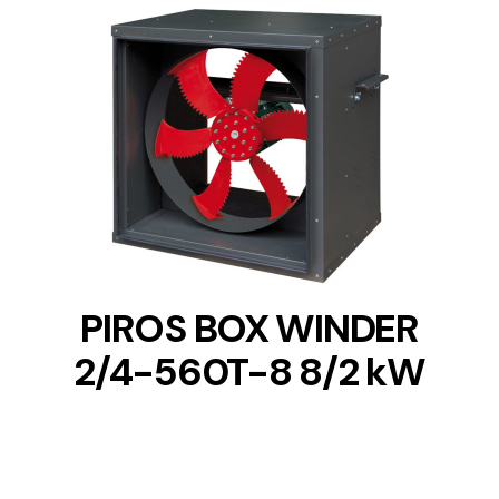
DETAILS
PIROS BOX WINDER
2/4-560T-8 8/2 kW