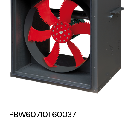
Lighting and Electrical
Equipment
Complete solutions in lighting and electrical
material for each project and need
Ventilación
Amplia gama de ventiladores y equipos de
ventilación industriales
PBW60710T60037