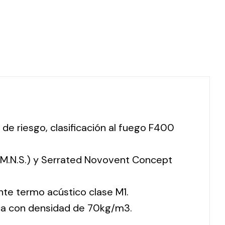
 de riesgo, clasificación al fuego F400
 (M.N.S.) y Serrated Novovent Concept
nte termo acústico clase M1.
ca con densidad de 70kg/m3.