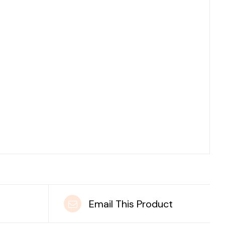
t
Email This Product