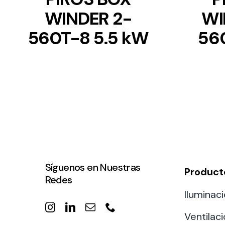
WINDER 2-
WI
560T-8 5.5 kW
560
Síguenos en Nuestras
Product
Redes
Iluminaci
Ventilac