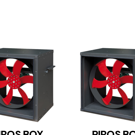
DETAILS
DETAILS
IROS BOX
PIROS B