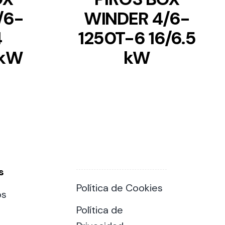
/6-
WINDER 4/6-
4
1250T-6 16/6.5
 kW
kW
s
Política de Cookies
os
Política de