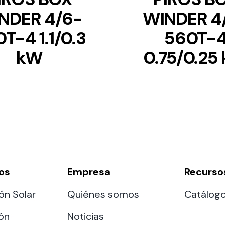
NDER 4/6-
WINDER 4
T-4 1.1/0.3
560T-
kW
0.75/0.25
os
Empresa
Recurso
ón Solar
Quiénes somos
Catálog
ión
Noticias