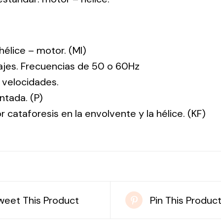
: hélice – motor. (MI)
tajes. Frecuencias de 50 o 60Hz
 velocidades.
ntada. (P)
r cataforesis en la envolvente y la hélice. (KF)
weet This Product
Pin This Produc