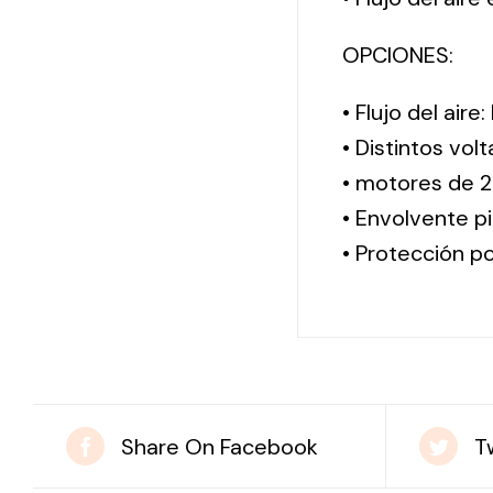
OPCIONES:
• Flujo del aire
• Distintos vol
• motores de 2
• Envolvente pi
• Protección po
Share On Facebook
T