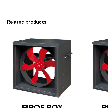
Related products
DETAILS
PIROS BOX
P