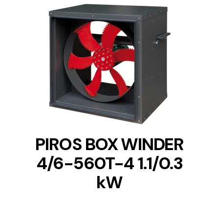
DETAILS
PIROS BOX WINDER
4/6-560T-4 1.1/0.3
kW