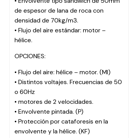
• Envolvente tipo sándwich de 50mm
de espesor de lana de roca con
densidad de 70kg/m3.
• Flujo del aire estándar: motor –
hélice.
OPCIONES:
• Flujo del aire: hélice – motor. (MI)
• Distintos voltajes. Frecuencias de 50
o 60Hz
• motores de 2 velocidades.
• Envolvente pintada. (P)
• Protección por cataforesis en la
envolvente y la hélice. (KF)