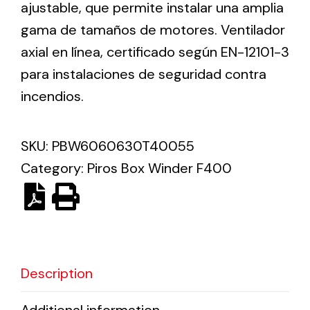
ajustable, que permite instalar una amplia
gama de tamaños de motores. Ventilador
Solar lighting
axial en línea, certificado según EN-12101-3
Variety of solar solutions for all kinds of needs.
para instalaciones de seguridad contra
incendios.
SKU:
PBW6060630T40055
Category:
Piros Box Winder F400
Description