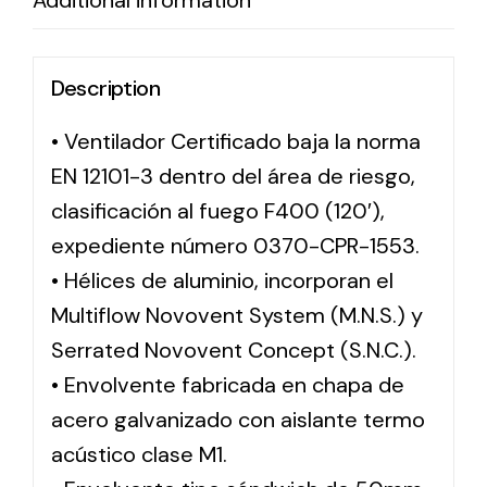
Additional information
Description
• Ventilador Certificado baja la norma
EN 12101-3 dentro del área de riesgo,
clasificación al fuego F400 (120′),
expediente número 0370-CPR-1553.
• Hélices de aluminio, incorporan el
Multiflow Novovent System (M.N.S.) y
Serrated Novovent Concept (S.N.C.).
• Envolvente fabricada en chapa de
acero galvanizado con aislante termo
acústico clase M1.