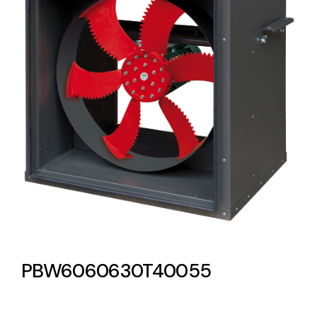
Lighting and Electrical
Equipment
Complete solutions in lighting and electrical
material for each project and need
Ventilación
Amplia gama de ventiladores y equipos de
ventilación industriales
PBW6060630T40055