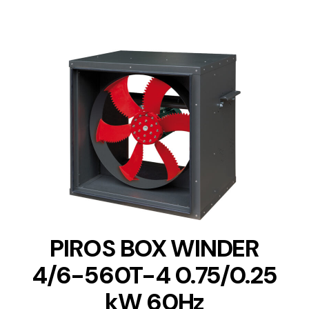
DETAILS
PIROS BOX WINDER
4/6-560T-4 0.75/0.25
kW 60Hz