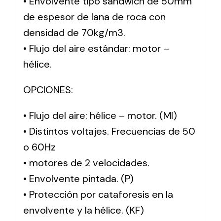
• Envolvente tipo sándwich de 50mm
de espesor de lana de roca con
densidad de 70kg/m3.
• Flujo del aire estándar: motor –
hélice.
OPCIONES:
• Flujo del aire: hélice – motor. (MI)
• Distintos voltajes. Frecuencias de 50
o 60Hz
• motores de 2 velocidades.
• Envolvente pintada. (P)
• Protección por cataforesis en la
envolvente y la hélice. (KF)