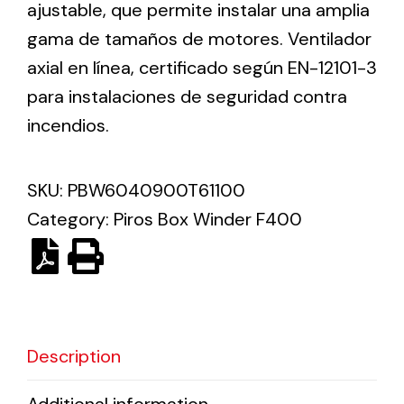
ajustable, que permite instalar una amplia
gama de tamaños de motores. Ventilador
Solar lighting
axial en línea, certificado según EN-12101-3
Variety of solar solutions for all kinds of needs.
para instalaciones de seguridad contra
incendios.
SKU:
PBW6040900T61100
Category:
Piros Box Winder F400
Description