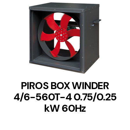
DETAILS
PIROS BOX WINDER
4/6-560T-4 0.75/0.25
kW 60Hz