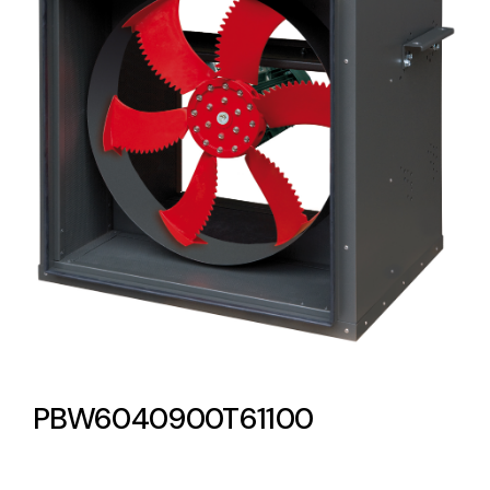
Lighting and Electrical
Equipment
Complete solutions in lighting and electrical
material for each project and need
Ventilación
Amplia gama de ventiladores y equipos de
ventilación industriales
PBW6040900T61100