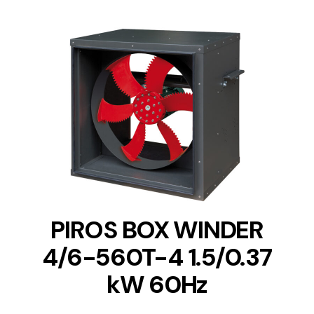
DETAILS
PIROS BOX WINDER
4/6-560T-4 1.5/0.37
kW 60Hz