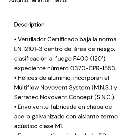
Additional information
Description
• Ventilador Certificado baja la norma
EN 12101-3 dentro del área de riesgo,
clasificación al fuego F400 (120′),
expediente número 0370-CPR-1553.
• Hélices de aluminio, incorporan el
Multiflow Novovent System (M.N.S.) y
Serrated Novovent Concept (S.N.C.).
• Envolvente fabricada en chapa de
acero galvanizado con aislante termo
acústico clase M1.