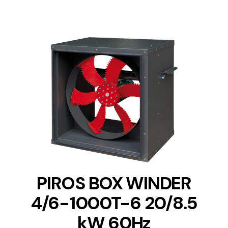
DETAILS
PIROS BOX WINDER
4/6-1000T-6 20/8.5
kW 60Hz