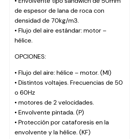
• Envolvente tipo sándwich de 50mm
de espesor de lana de roca con
densidad de 70kg/m3.
• Flujo del aire estándar: motor –
hélice.
OPCIONES:
• Flujo del aire: hélice – motor. (MI)
• Distintos voltajes. Frecuencias de 50
o 60Hz
• motores de 2 velocidades.
• Envolvente pintada. (P)
• Protección por cataforesis en la
envolvente y la hélice. (KF)