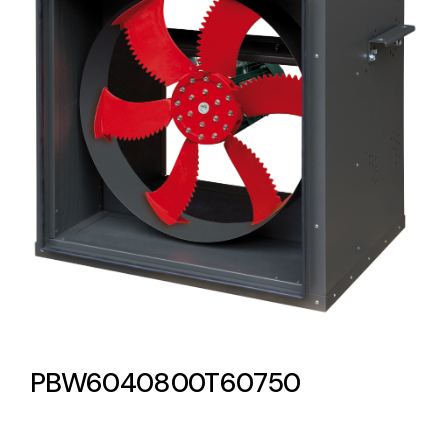
Lighting and Electrical
Equipment
Complete solutions in lighting and electrical
material for each project and need
Ventilación
Amplia gama de ventiladores y equipos de
ventilación industriales
PBW6040800T60750