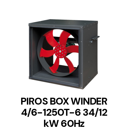
DETAILS
PIROS BOX WINDER
4/6-1250T-6 34/12
kW 60Hz