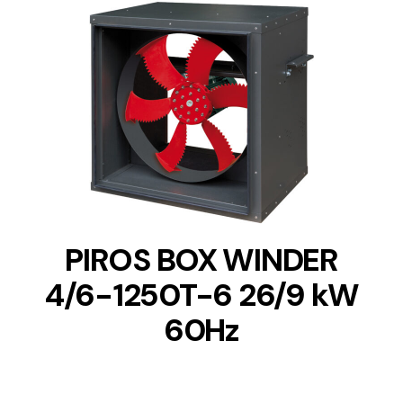
DETAILS
PIROS BOX WINDER
4/6-1250T-6 26/9 kW
60Hz