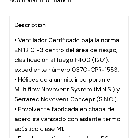
Additional information
Description
• Ventilador Certificado baja la norma
EN 12101-3 dentro del área de riesgo,
clasificación al fuego F400 (120′),
expediente número 0370-CPR-1553.
• Hélices de aluminio, incorporan el
Multiflow Novovent System (M.N.S.) y
Serrated Novovent Concept (S.N.C.).
• Envolvente fabricada en chapa de
acero galvanizado con aislante termo
acústico clase M1.