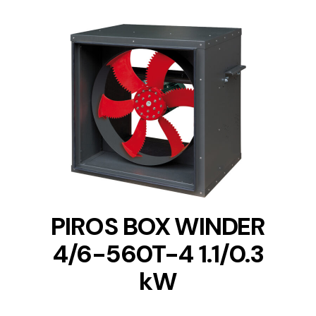
DETAILS
PIROS BOX WINDER
4/6-560T-4 1.1/0.3
kW