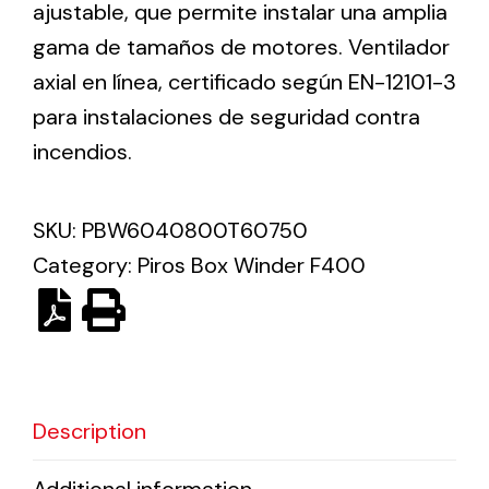
ajustable, que permite instalar una amplia
gama de tamaños de motores. Ventilador
Solar lighting
axial en línea, certificado según EN-12101-3
Variety of solar solutions for all kinds of needs.
para instalaciones de seguridad contra
incendios.
SKU:
PBW6040800T60750
Category:
Piros Box Winder F400
Description