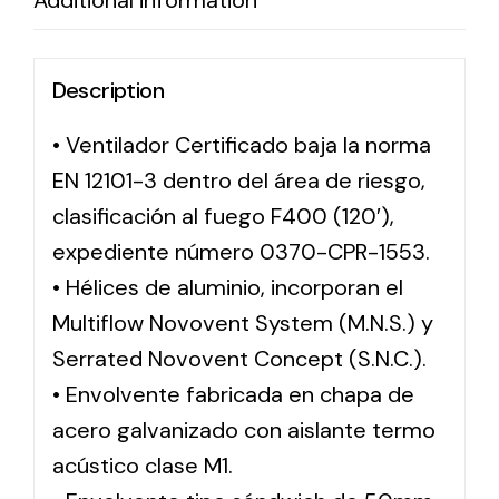
Additional information
Description
• Ventilador Certificado baja la norma
EN 12101-3 dentro del área de riesgo,
clasificación al fuego F400 (120′),
expediente número 0370-CPR-1553.
• Hélices de aluminio, incorporan el
Multiflow Novovent System (M.N.S.) y
Serrated Novovent Concept (S.N.C.).
• Envolvente fabricada en chapa de
acero galvanizado con aislante termo
acústico clase M1.