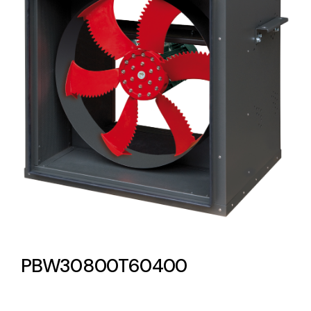
Lighting and Electrical
Equipment
Complete solutions in lighting and electrical
material for each project and need
Ventilación
Amplia gama de ventiladores y equipos de
ventilación industriales
PBW30800T60400