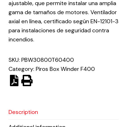
ajustable, que permite instalar una amplia
gama de tamaños de motores. Ventilador
Solar lighting
axial en línea, certificado según EN-12101-3
Variety of solar solutions for all kinds of needs.
para instalaciones de seguridad contra
incendios.
SKU:
PBW30800T60400
Category:
Piros Box Winder F400
Description