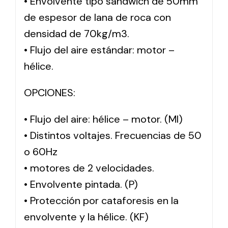
• Envolvente tipo sándwich de 50mm
de espesor de lana de roca con
densidad de 70kg/m3.
• Flujo del aire estándar: motor –
hélice.
OPCIONES:
• Flujo del aire: hélice – motor. (MI)
• Distintos voltajes. Frecuencias de 50
o 60Hz
• motores de 2 velocidades.
• Envolvente pintada. (P)
• Protección por cataforesis en la
envolvente y la hélice. (KF)