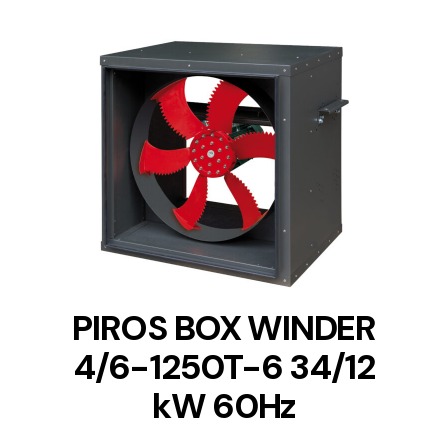
DETAILS
PIROS BOX WINDER
4/6-1250T-6 34/12
kW 60Hz