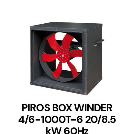
DETAILS
PIROS BOX WINDER
4/6-1000T-6 20/8.5
kW 60Hz