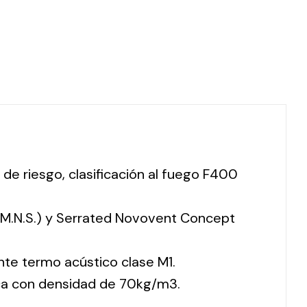
 de riesgo, clasificación al fuego F400
 (M.N.S.) y Serrated Novovent Concept
nte termo acústico clase M1.
ca con densidad de 70kg/m3.