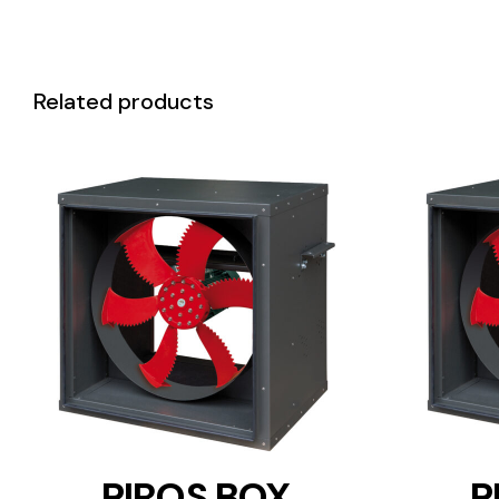
Related products
DETAILS
PIROS BOX
P