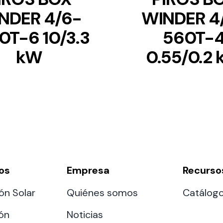
NDER 4/6-
WINDER 4
0T-6 10/3.3
560T-
kW
0.55/0.2
os
Empresa
Recurso
ón Solar
Quiénes somos
Catálog
ión
Noticias