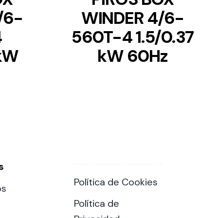
/6-
WINDER 4/6-
4
560T-4 1.5/0.37
 kW
kW 60Hz
s
Política de Cookies
os
Política de