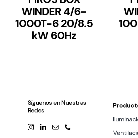
WINDER 4/6-
WI
1000T-6 20/8.5
100
kW 60Hz
Síguenos en Nuestras
Product
Redes
Iluminaci
Ventilac