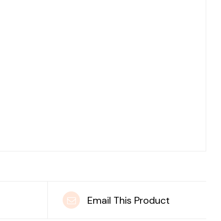
t
Email This Product