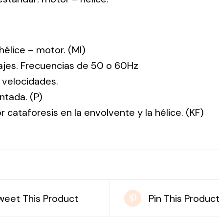
: hélice – motor. (MI)
tajes. Frecuencias de 50 o 60Hz
 velocidades.
ntada. (P)
r cataforesis en la envolvente y la hélice. (KF)
weet This Product
Pin This Produc