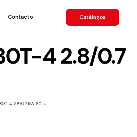
Contacto
Catálogos
0T-4 2.8/0.7
ón
30T-4 2.8/0.7 kW 60Hz
a
e
.