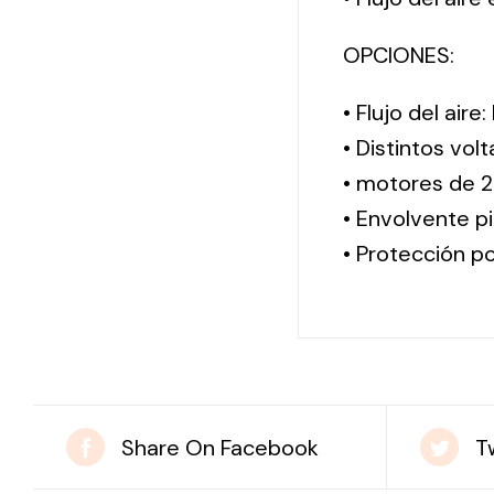
OPCIONES:
• Flujo del aire
• Distintos vol
• motores de 2
• Envolvente pi
• Protección po
Share On Facebook
T