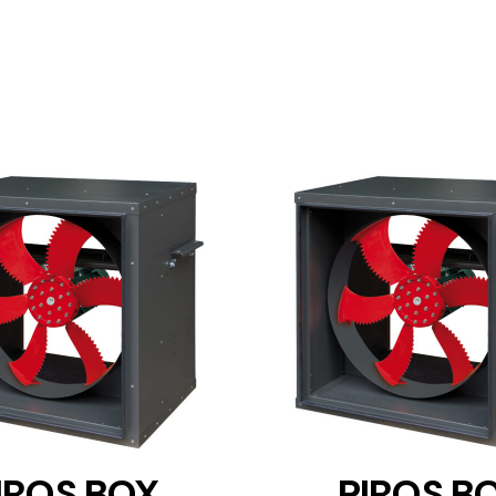
DETAILS
DETAILS
IROS BOX
PIROS B